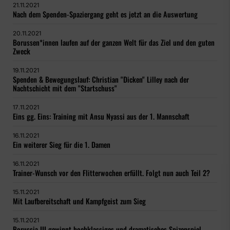
21.11.2021
Nach dem Spenden-Spaziergang geht es jetzt an die Auswertung
20.11.2021
Borussen*innen laufen auf der ganzen Welt für das Ziel und den guten
Zweck
19.11.2021
Spenden & Bewegungslauf: Christian "Dicken" Lilley nach der
Nachtschicht mit dem "Startschuss"
17.11.2021
Eins gg. Eins: Training mit Ansu Nyassi aus der 1. Mannschaft
16.11.2021
Ein weiterer Sieg für die 1. Damen
16.11.2021
Trainer-Wunsch vor den Flitterwochen erfüllt. Folgt nun auch Teil 2?
15.11.2021
Mit Laufbereitschaft und Kampfgeist zum Sieg
15.11.2021
Borussia III gewinnt hochklassiges und dramatisches Spizenspiel