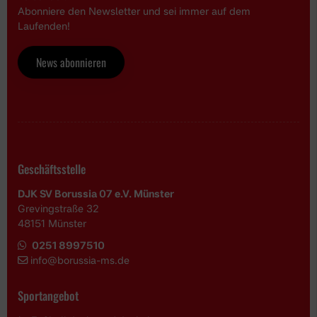
Abonniere den Newsletter und sei immer auf dem
Laufenden!
News abonnieren
Geschäftsstelle
DJK SV Borussia 07 e.V. Münster
Grevingstraße 32
48151 Münster
0251 8997510
i
nfo@borussia-ms.de
Sportangebot