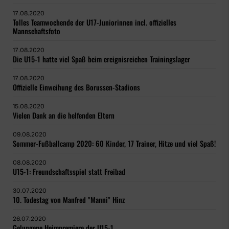
17.08.2020
Tolles Teamwochende der U17-Juniorinnen incl. offizielles
Mannschaftsfoto
17.08.2020
Die U15-1 hatte viel Spaß beim ereignisreichen Trainingslager
17.08.2020
Offizielle Einweihung des Borussen-Stadions
15.08.2020
Vielen Dank an die helfenden Eltern
09.08.2020
Sommer-Fußballcamp 2020: 60 Kinder, 17 Trainer, Hitze und viel Spaß!
08.08.2020
U15-1: Freundschaftsspiel statt Freibad
30.07.2020
10. Todestag von Manfred "Manni" Hinz
26.07.2020
Gelungene Heimpremiere der U15-1