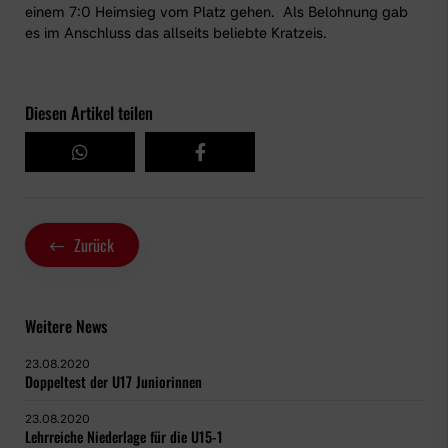
einem 7:0 Heimsieg vom Platz gehen. Als Belohnung gab
es im Anschluss das allseits beliebte Kratzeis.
Diesen Artikel teilen
Zurück
Weitere News
23.08.2020
Doppeltest der U17 Juniorinnen
23.08.2020
Lehrreiche Niederlage für die U15-1