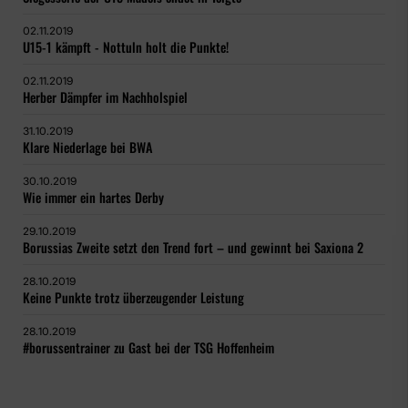
02.11.2019
U15-1 kämpft - Nottuln holt die Punkte!
02.11.2019
Herber Dämpfer im Nachholspiel
31.10.2019
Klare Niederlage bei BWA
30.10.2019
Wie immer ein hartes Derby
29.10.2019
Borussias Zweite setzt den Trend fort – und gewinnt bei Saxiona 2
28.10.2019
Keine Punkte trotz überzeugender Leistung
28.10.2019
#borussentrainer zu Gast bei der TSG Hoffenheim