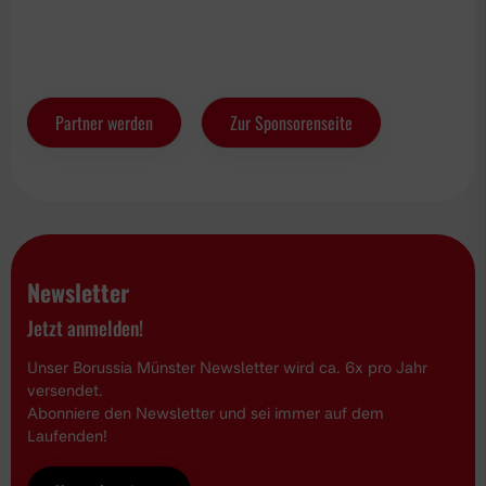
Partner werden
Zur Sponsorenseite
Newsletter
Jetzt anmelden!
Unser Borussia Münster Newsletter wird ca. 6x pro Jahr
versendet.
Abonniere den Newsletter und sei immer auf dem
Laufenden!