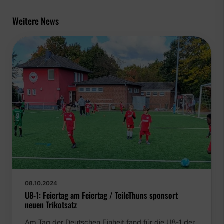
Weitere News
08.10.2024
U8-1: Feiertag am Feiertag / TeileThuns sponsort neuen
Trikotsatz
Am Tag der Deutschen Einheit fand für die U8-1 der