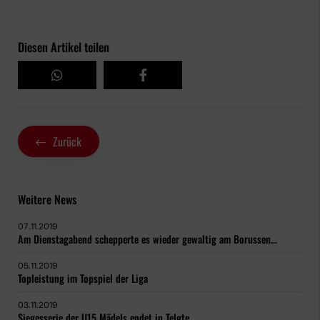
Diesen Artikel teilen
Zurück
Weitere News
07.11.2019
Am Dienstagabend schepperte es wieder gewaltig am Borussen...
05.11.2019
Topleistung im Topspiel der Liga
03.11.2019
Siegesserie der U15 Mädels endet in Telgte