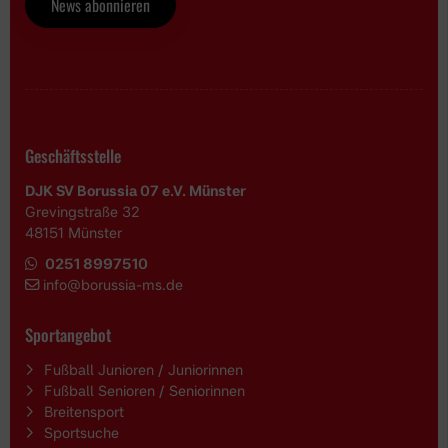
News abonnieren
Geschäftsstelle
DJK SV Borussia 07 e.V. Münster
Grevingstraße 32
48151 Münster
0251 8997510
i
nfo@borussia-ms.de
Sportangebot
Fußball Junioren / Juniorinnen
Fußball Senioren / Seniorinnen
Breitensport
Sportsuche