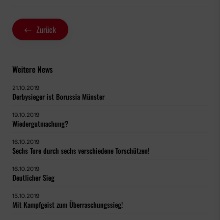
Zurück
Weitere News
21.10.2019
Derbysieger ist Borussia Münster
19.10.2019
Wiedergutmachung?
16.10.2019
Sechs Tore durch sechs verschiedene Torschützen!
16.10.2019
Deutlicher Sieg
15.10.2019
Mit Kampfgeist zum Überraschungssieg!