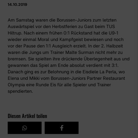
14.10.2019
Am Samstag waren die Borussen-Juniors zum letzten
Auswärtspiel vor den Herbstferien zu Gast beim TUS
Hiltrup. Nach einem frühen 0:1 Rückstand hat die U9-1
wieder einmal Moral und Kampfgeist bewiesen und noch
vor der Pause den 1:1 Ausgleich erzielt. In der 2. Halbzeit
waren die Jungs um Trainer Malte Surman nicht mehr zu
bremsen. Sie spielten ihre drückende Überlegenheit aus und
gewannen das Spiel am Ende absolut verdient mit 3:1.
Danach ging es zur Belohnung in die Eisdiele La Perla, wo
Elena und Mikki vom Borussen-Juniors Partner
Restaurant
Olympia
eine Runde Eis für alle Spieler und Trainer
spendierten.
Diesen Artikel teilen