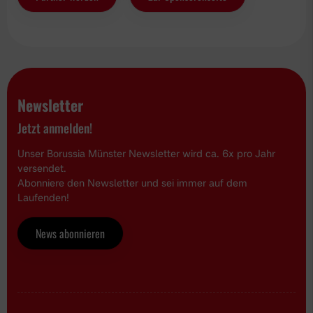
Newsletter
Jetzt anmelden!
Unser Borussia Münster Newsletter wird ca. 6x pro Jahr
versendet.
Abonniere den Newsletter und sei immer auf dem
Laufenden!
News abonnieren