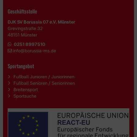
Geschäftsstelle
DJK SV Borussia 07 e.V. Münster
Grevingstraße 32
48151 Münster
0251 8997510
i
nfo@borussia-ms.de
Sportangebot
Fußball Junioren / Juniorinnen
Fußball Senioren / Seniorinnen
Breitensport
Sportsuche