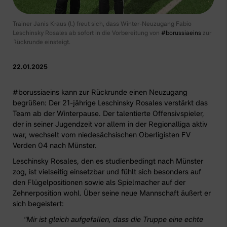
Trainer Janis Kraus (l.) freut sich, dass Winter-Neuzugang Fabio
Leschinsky Rosales ab sofort in die Vorbereitung von
#borussiaeins
zur
Rückrunde einsteigt.
22.01.2025
#borussiaeins
kann zur Rückrunde einen Neuzugang
begrüßen: Der 21-jährige Leschinsky Rosales verstärkt das
Team ab der Winterpause. Der talentierte Offensivspieler,
der in seiner Jugendzeit vor allem in der Regionalliga aktiv
war, wechselt vom niedesächsischen Oberligisten FV
Verden 04 nach Münster.
Leschinsky Rosales, den es studienbedingt nach Münster
zog, ist vielseitig einsetzbar und fühlt sich besonders auf
den Flügelpositionen sowie als Spielmacher auf der
Zehnerposition wohl. Über seine neue Mannschaft äußert er
sich begeistert:
"Mir ist gleich aufgefallen, dass die Truppe eine echte