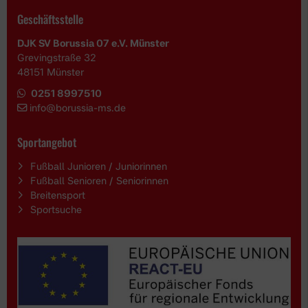
Geschäftsstelle
DJK SV Borussia 07 e.V. Münster
Grevingstraße 32
48151 Münster
0251 8997510
i
nfo@borussia-ms.de
Sportangebot
Fußball Junioren / Juniorinnen
Fußball Senioren / Seniorinnen
Breitensport
Sportsuche