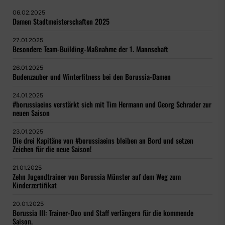
06.02.2025
Damen Stadtmeisterschaften 2025
27.01.2025
Besondere Team-Building-Maßnahme der 1. Mannschaft
26.01.2025
Budenzauber und Winterfitness bei den Borussia-Damen
24.01.2025
#borussiaeins verstärkt sich mit Tim Hermann und Georg Schrader zur
neuen Saison
23.01.2025
Die drei Kapitäne von #borussiaeins bleiben an Bord und setzen
Zeichen für die neue Saison!
21.01.2025
Zehn Jugendtrainer von Borussia Münster auf dem Weg zum
Kinderzertifikat
20.01.2025
Borussia III: Trainer-Duo und Staff verlängern für die kommende
Saison.