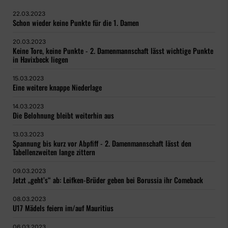
22.03.2023
Schon wieder keine Punkte für die 1. Damen
20.03.2023
Keine Tore, keine Punkte - 2. Damenmannschaft lässt wichtige Punkte
in Havixbeck liegen
15.03.2023
Eine weitere knappe Niederlage
14.03.2023
Die Belohnung bleibt weiterhin aus
13.03.2023
Spannung bis kurz vor Abpfiff - 2. Damenmannschaft lässt den
Tabellenzweiten lange zittern
09.03.2023
Jetzt „geht’s“ ab: Leifken-Brüder geben bei Borussia ihr Comeback
08.03.2023
U17 Mädels feiern im/auf Mauritius
06.03.2023