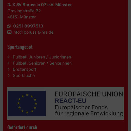
DJK SV Borussia 07 e.V. Münster
Grevingstraße 32
48151 Münster
0251 8997510
i
nfo@borussia-ms.de
Sportangebot
Fußball Junioren / Juniorinnen
Fußball Senioren / Seniorinnen
Breitensport
Sportsuche
Gefördert durch