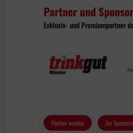
Partner und Sponso
Exklusiv- und Premiumpartner d
Partner werden
Zur Sponsore