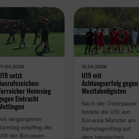
27.04.2026
12.04.2026
U19 setzt
U19 mit
Ausrufezeichen:
Achtungserfolg gegen
Torreicher Heimsieg
Westfalenligisten
gegen Eintracht
Nach der Osterpause
Mettingen
testete die U19 von
Am vergangenen
Borussia Münster am
Sonntag empfing die
Samstagmittag auf
U19 der Borussen-
dem heimischen