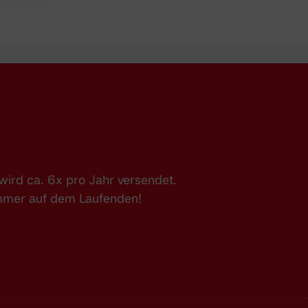
ird ca. 6x pro Jahr versendet.
immer auf dem Laufenden!