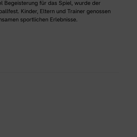
l Begeisterung für das Spiel, wurde der
llfest. Kinder, Eltern und Trainer genossen
nsamen sportlichen Erlebnisse.