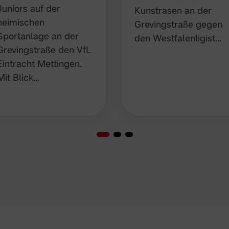
Juniors auf der
Kunstrasen an der
heimischen
Grevingstraße gegen
Sportanlage an der
den Westfalenligist…
Grevingstraße den VfL
Eintracht Mettingen.
Mit Blick…