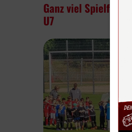
Ganz viel Spielfreud
U7