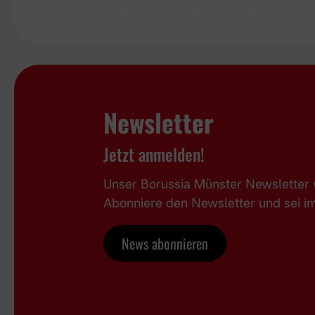
Newsletter
Jetzt anmelden!
Unser Borussia Münster Newsletter w
Abonniere den Newsletter und sei 
News abonnieren