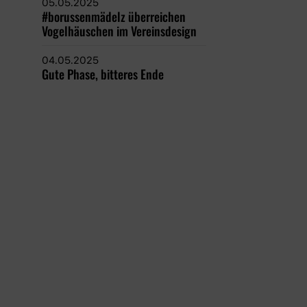
05.05.2025
#borussenmädelz überreichen
Vogelhäuschen im Vereinsdesign
04.05.2025
Gute Phase, bitteres Ende