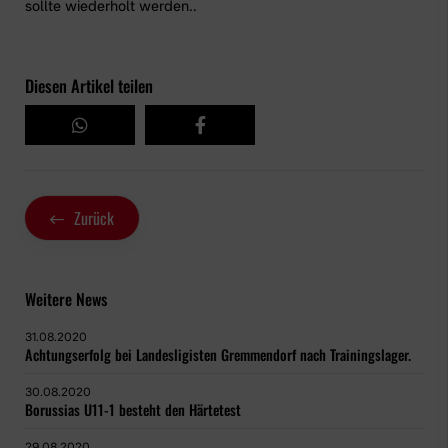
sollte wiederholt werden..
Diesen Artikel teilen
Zurück
Weitere News
31.08.2020
Achtungserfolg bei Landesligisten Gremmendorf nach Trainingslager.
30.08.2020
Borussias U11-1 besteht den Härtetest
29.08.2020