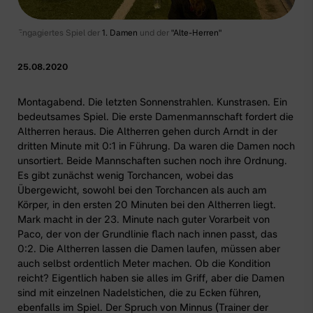
Engagiertes Spiel der
1. Damen
und der
"Alte-Herren"
25.08.2020
Montagabend. Die letzten Sonnenstrahlen. Kunstrasen. Ein
bedeutsames Spiel. Die erste Damenmannschaft fordert die
Altherren heraus. Die Altherren gehen durch Arndt in der
dritten Minute mit 0:1 in Führung. Da waren die Damen noch
unsortiert. Beide Mannschaften suchen noch ihre Ordnung.
Es gibt zunächst wenig Torchancen, wobei das
Übergewicht, sowohl bei den Torchancen als auch am
Körper, in den ersten 20 Minuten bei den Altherren liegt.
Mark macht in der 23. Minute nach guter Vorarbeit von
Paco, der von der Grundlinie flach nach innen passt, das
0:2. Die Altherren lassen die Damen laufen, müssen aber
auch selbst ordentlich Meter machen. Ob die Kondition
reicht? Eigentlich haben sie alles im Griff, aber die Damen
sind mit einzelnen Nadelstichen, die zu Ecken führen,
ebenfalls im Spiel. Der Spruch von Minnus (Trainer der