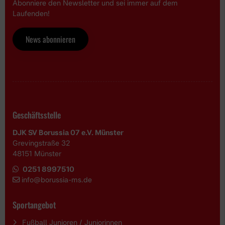
Abonniere den Newsletter und sei immer auf dem
Laufenden!
News abonnieren
Geschäftsstelle
DJK SV Borussia 07 e.V. Münster
Grevingstraße 32
48151 Münster
0251 8997510
i
nfo@borussia-ms.de
Sportangebot
Fußball Junioren / Juniorinnen