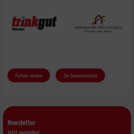
Partner werden
Zur Sponsorenseite
Newsletter
Jetzt anmelden!