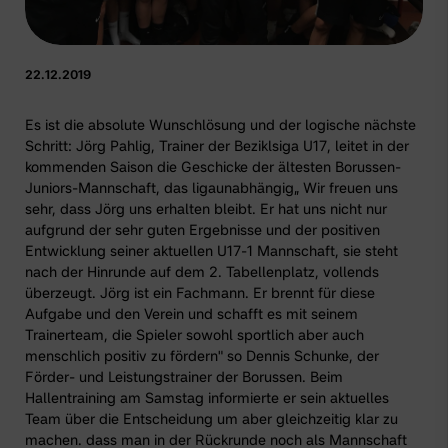
22.12.2019
Es ist die absolute Wunschlösung und der logische nächste
Schritt: Jörg Pahlig, Trainer der Beziklsiga U17, leitet in der
kommenden Saison die Geschicke der ältesten Borussen-
Juniors-Mannschaft, das ligaunabhängig„ Wir freuen uns
sehr, dass Jörg uns erhalten bleibt. Er hat uns nicht nur
aufgrund der sehr guten Ergebnisse und der positiven
Entwicklung seiner aktuellen U17-1 Mannschaft, sie steht
nach der Hinrunde auf dem 2. Tabellenplatz, vollends
überzeugt. Jörg ist ein Fachmann. Er brennt für diese
Aufgabe und den Verein und schafft es mit seinem
Trainerteam, die Spieler sowohl sportlich aber auch
menschlich positiv zu fördern" so Dennis Schunke, der
Förder- und Leistungstrainer der Borussen. Beim
Hallentraining am Samstag informierte er sein aktuelles
Team über die Entscheidung um aber gleichzeitig klar zu
machen. dass man in der Rückrunde noch als Mannschaft