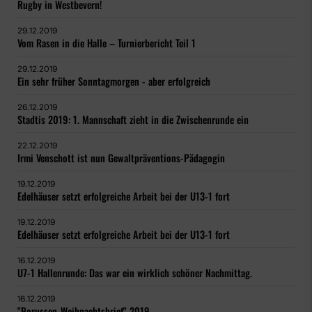
Rugby in Westbevern!
29.12.2019
Vom Rasen in die Halle – Turnierbericht Teil 1
29.12.2019
Ein sehr früher Sonntagmorgen - aber erfolgreich
26.12.2019
Stadtis 2019: 1. Mannschaft zieht in die Zwischenrunde ein
22.12.2019
Irmi Venschott ist nun Gewaltpräventions-Pädagogin
19.12.2019
Edelhäuser setzt erfolgreiche Arbeit bei der U13-1 fort
19.12.2019
Edelhäuser setzt erfolgreiche Arbeit bei der U13-1 fort
16.12.2019
U7-1 Hallenrunde: Das war ein wirklich schöner Nachmittag.
16.12.2019
"Borussen-Weihnachtsbrief" 2019