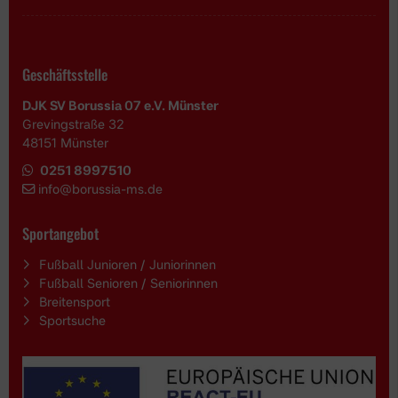
Geschäftsstelle
DJK SV Borussia 07 e.V. Münster
Grevingstraße 32
48151 Münster
0251 8997510
i
nfo@borussia-ms.de
Sportangebot
Fußball Junioren / Juniorinnen
Fußball Senioren / Seniorinnen
Breitensport
Sportsuche