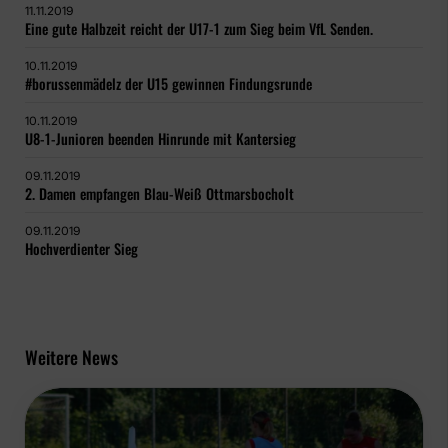
11.11.2019
Eine gute Halbzeit reicht der U17-1 zum Sieg beim VfL Senden.
10.11.2019
#borussenmädelz der U15 gewinnen Findungsrunde
10.11.2019
U8-1-Junioren beenden Hinrunde mit Kantersieg
09.11.2019
2. Damen empfangen Blau-Weiß Ottmarsbocholt
09.11.2019
Hochverdienter Sieg
Weitere News