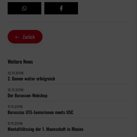
Zurück
Weitere News
12.11.2019
2. Damen weiter erfolgreich
12.11.2019
Der Borussen-Webshop
11.11.2019
Borussias U15-Juniorinnen meets USC
11.11.2019
Mentalitätssieg der 1. Mannschaft in Rheine