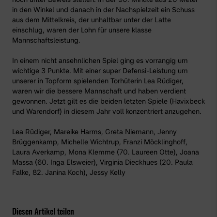
in den Winkel und danach in der Nachspielzeit ein Schuss
aus dem Mittelkreis, der unhaltbar unter der Latte
einschlug, waren der Lohn für unsere klasse
Mannschaftsleistung.
In einem nicht ansehnlichen Spiel ging es vorrangig um
wichtige 3 Punkte. Mit einer super Defensi-Leistung um
unserer in Topform spielenden Torhüterin Lea Rüdiger,
waren wir die bessere Mannschaft und haben verdient
gewonnen. Jetzt gilt es die beiden letzten Spiele (Havixbeck
und Warendorf) in diesem Jahr voll konzentriert anzugehen.
Lea Rüdiger, Mareike Harms, Greta Niemann, Jenny
Brüggenkamp, Michelle Wichtrup, Franzi Möcklinghoff,
Laura Averkamp, Mona Klemme (70. Laureen Otte), Joana
Massa (60. Inga Elsweier), Virginia Dieckhues (20. Paula
Falke, 82. Janina Koch), Jessy Kelly
Diesen Artikel teilen