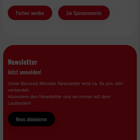
Partner werden
Zur Sponsorenseite
Newsletter
Jetzt anmelden!
Unser Borussia Münster Newsletter wird ca. 6x pro Jahr
versendet.
Abonniere den Newsletter und sei immer auf dem
Laufenden!
News abonnieren