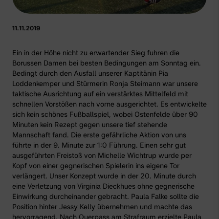
11.11.2019
Ein in der Höhe nicht zu erwartender Sieg fuhren die
Borussen Damen bei besten Bedingungen am Sonntag ein.
Bedingt durch den Ausfall unserer Kaptitänin Pia
Loddenkemper und Stürmerin Ronja Steimann war unsere
taktische Ausrichtung auf ein verstärktes Mittelfeld mit
schnellen Vorstößen nach vorne ausgerichtet. Es entwickelte
sich kein schönes Fußballspiel, wobei Ostenfelde über 90
Minuten kein Rezept gegen unsere tief stehende
Mannschaft fand. Die erste gefährliche Aktion von uns
führte in der 9. Minute zur 1:0 Führung. Einen sehr gut
ausgeführten Freistoß von Michelle Wichtrup wurde per
Kopf von einer gegnerischen Spielerin ins eigene Tor
verlängert. Unser Konzept wurde in der 20. Minute durch
eine Verletzung von Virginia Dieckhues ohne gegnerische
Einwirkung durcheinander gebracht. Paula Falke sollte die
Position hinter Jessy Kelly übernehmen und machte das
hervorragend. Nach Querpass am Strafraum erzielte Paula