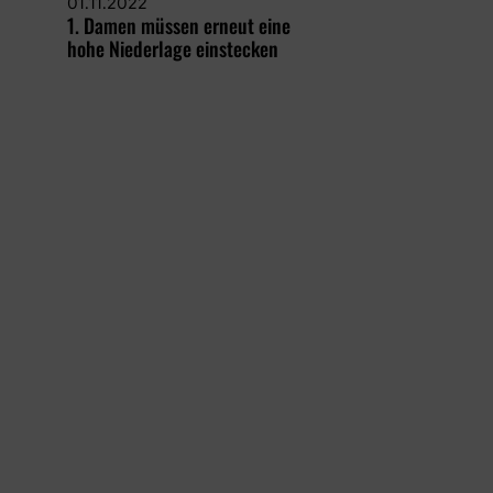
01.11.2022
1. Damen müssen erneut eine
hohe Niederlage einstecken