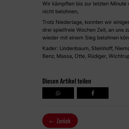
Wir kämpften bis zur letzten Minute 
nicht belohnen,
Trotz Niederlage, konnten wir eini
drei spielfreie Wochen Zeit, an uns z
wieder mit einem Sieg belohnen kön
Kader: Lindenbaum, Steinhoff, Niema
Benz, Massa, Otte, Rüdiger, Wichtru
Diesen Artikel teilen
Zurück