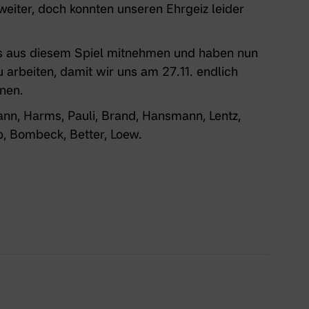
weiter, doch konnten unseren Ehrgeiz leider
ges aus diesem Spiel mitnehmen und haben nun
u arbeiten, damit wir uns am 27.11. endlich
nen.
nn, Harms, Pauli, Brand, Hansmann, Lentz,
p, Bombeck, Better, Loew.