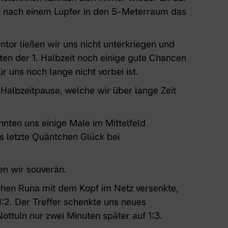
en nach einem Lupfer in den 5-Meterraum das
or ließen wir uns nicht unterkriegen und
uten der 1. Halbzeit noch einige gute Chancen
ür uns noch lange nicht vorbei ist.
Halbzeitpause, welche wir über lange Zeit
nten uns einige Male im Mittelfeld
as letzte Quäntchen Glück bei
ten wir souverän.
chen Runa mit dem Kopf im Netz versenkte,
 1:2. Der Treffer schenkte uns neues
ottuln nur zwei Minuten später auf 1:3.