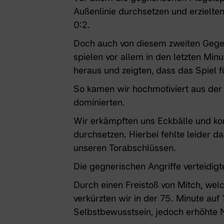
Außenlinie durchsetzen und erzielt
0:2.
Doch auch von diesem zweiten Gegent
spielen vor allem in den letzten Min
heraus und zeigten, dass das Spiel f
So kamen wir hochmotiviert aus der 
dominierten.
Wir erkämpften uns Eckbälle und kon
durchsetzen. Hierbei fehlte leider d
unseren Torabschlüssen.
Die gegnerischen Angriffe verteidig
Durch einen Freistoß von Mitch, wel
verkürzten wir in der 75. Minute auf
Selbstbewusstsein, jedoch erhöhte N