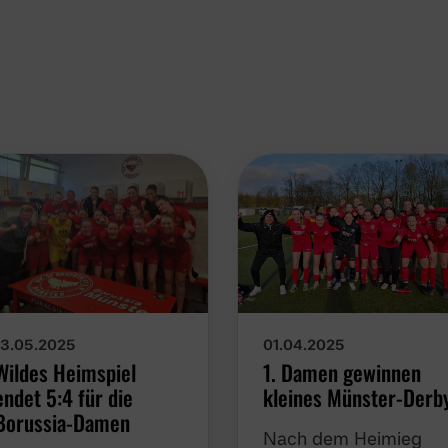
13.05.2025
01.04.2025
Wildes Heimspiel
1. Damen gewinnen
endet 5:4 für die
kleines Münster-Derb
Borussia-Damen
Nach dem Heimieg