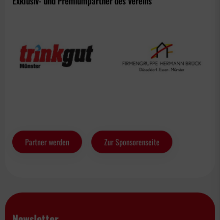
Exklusiv- und Premiumpartner des Vereins
Partner werden
Zur Sponsorenseite
Newsletter