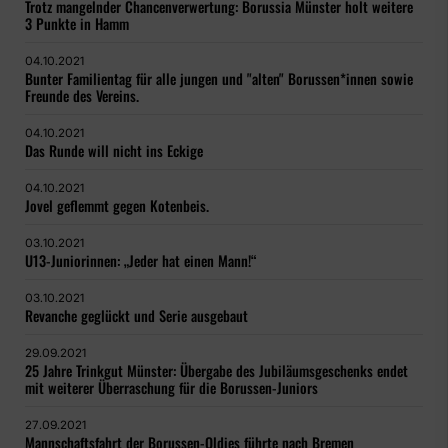
Trotz mangelnder Chancenverwertung: Borussia Münster holt weitere
3 Punkte in Hamm
04.10.2021
Bunter Familientag für alle jungen und "alten" Borussen*innen sowie
Freunde des Vereins.
04.10.2021
Das Runde will nicht ins Eckige
04.10.2021
Jovel geflemmt gegen Kotenbeis.
03.10.2021
U13-Juniorinnen: „Jeder hat einen Mann!“
03.10.2021
Revanche geglückt und Serie ausgebaut
29.09.2021
25 Jahre Trinkgut Münster: Übergabe des Jubiläumsgeschenks endet
mit weiterer Überraschung für die Borussen-Juniors
27.09.2021
Mannschaftsfahrt der Borussen-Oldies führte nach Bremen