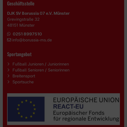
Geschäftsstelle
DJK SV Borussia 07 e.V. Münster
Grevingstraße 32
48151 Münster
0251 8997510
i
nfo@borussia-ms.de
Sportangebot
Fußball Junioren / Juniorinnen
Fußball Senioren / Seniorinnen
Breitensport
Sportsuche