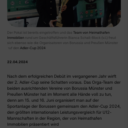
Der Pokal ist bereits eingetroffen und das
Team von Heimathafen
Immobilien
rund um Geschäftsführerin Bianca Schall-Block (v.l.) freut
sich ebenso wie die Organisatoren von Borussia und Preußen Münster
auf den
Adler-Cup 2024
22.04.2024
Nach dem erfolgreichen Debüt im vergangenen Jahr wirft
der 2. Adler-Cup seine Schatten voraus. Das Orga-Team der
beiden ausrichtenden Vereine von Borussia Münster und
Preußen Münster hat im Moment alle Hände voll zu tun,
denn am 15. und 16. Juni organisiert man auf der
Sportanlage der Borussen gemeinsam den Adler-Cup 2024,
den größten internationalen Leistungsvergleich für U12-
Mannschaften in der Region, der von
Heimathafen
Immobilien
präsentiert wird