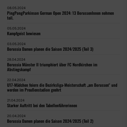
08.05.2024
PingPongParkinson German Open 2024: 13 BorussenInnen nehmen
teil.
05.05.2024
Kampfgeist bewiesen
03.05.2024
Borussia Damen planen die Saison 2024/2025 (Teil 3)
28.04.2024
Borussia Münster II triumphiert über FC Nordkirchen im
Abstiegskampf
22.04.2024
U17-Mädchen feiern die Bezirksliga-Meisterschaft „am Borussen“ und
werden im Preußenstadion geehrt
21.04.2024
Starker Auftritt bei den Tabellenführerinnen
20.04.2024
Borussia Damen planen die Saison 2024/2025 (Teil 2)