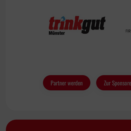
Partner werden
Zur Sponsore