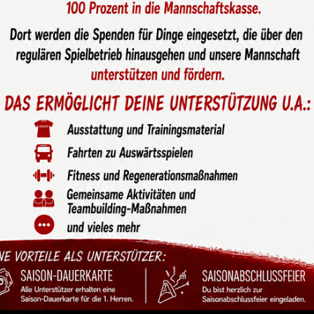
intensivem Derby gegen
s