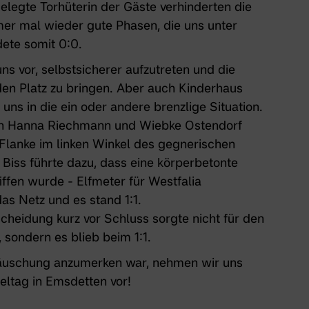
elegte Torhüterin der Gäste verhinderten die
er mal wieder gute Phasen, die uns unter
dete somit 0:0.
ns vor, selbstsicherer aufzutreten und die
den Platz zu bringen. Aber auch Kinderhaus
ns in die ein oder andere brenzlige Situation.
ch Hanna Riechmann und Wiebke Ostendorf
Flanke im linken Winkel des gegnerischen
 Biss führte dazu, dass eine körperbetonte
ffen wurde - Elfmeter für Westfalia
das Netz und es stand 1:1.
cheidung kurz vor Schluss sorgte nicht für den
 sondern es blieb beim 1:1.
äuschung anzumerken war, nehmen wir uns
eltag in Emsdetten vor!