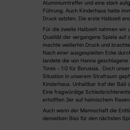
Aluminiumtreffer und eine stark aufg
Führung. Auch Kinderhaus hatte imm
Druck setzten. Die erste Halbzeit en
Für die zweite Halbzeit nahmen wir u
Qualität der vergangene Spiele auf 
machte weiterhin Druck und brachte u
Nach einer ausgespielten Ecke dur
landete die von Hanna geschlagene 
Tores - 1:0 für Borussia. Doch unser
Situation in unserem Strafraum gepfi
Kinderhaus. Unhaltbar traf der Ball 
Eine fragwürdige Schiedsrichterents
erhofften 3er auf heimischem Rasen,
Auch wenn der Mannschaft die Entt
denselben Biss für den nächsten Spi