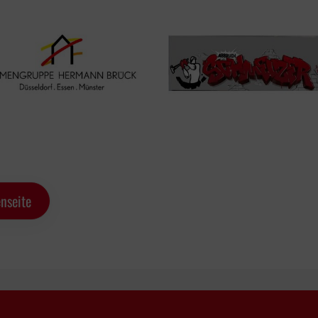
nseite