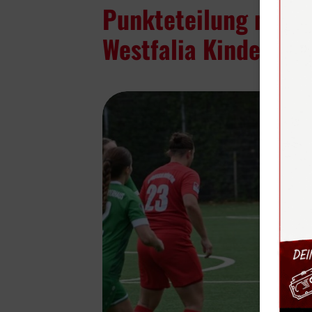
Punkteteilung nach 
Westfalia Kinderhau