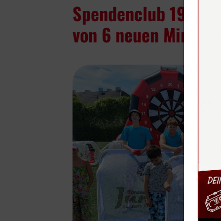
Spendenclub 19,07 e
von 6 neuen Minitor