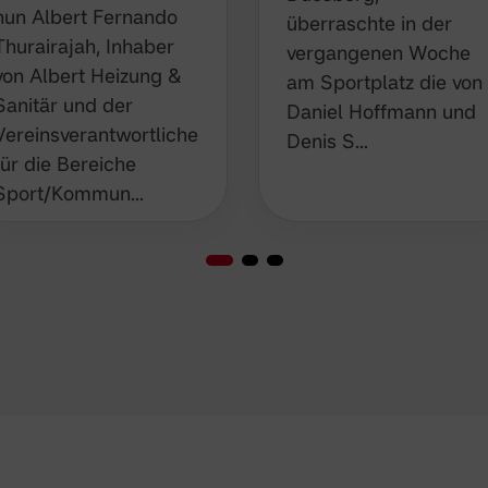
nun Albert Fernando
in der vergangenen
Thurairajah, Inhaber
Woche am Sportplatz
von Albert Heizung &
die von Daniel
Sanitär und der
Hoffmann und Denis
Vereinsverantwortliche
S…
für die Bereiche
Sport/Kommun…