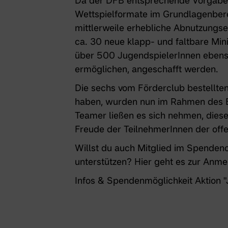
Da der DFB entsprechende Vorgaben
Wettspielformate im Grundlagenberei
mittlerweile erhebliche Abnutzungs
ca. 30 neue klapp- und faltbare Mini
über 500 JugendspielerInnen ebenso 
ermöglichen, angeschafft werden.
Die sechs vom Förderclub bestellten
haben, wurden nun im Rahmen des
Teamer ließen es sich nehmen, diese
Freude der TeilnehmerInnen der off
Willst du auch Mitglied im Spenden
unterstützen?
Hier geht es zur Anme
Infos & Spendenmöglichkeit Aktion
"