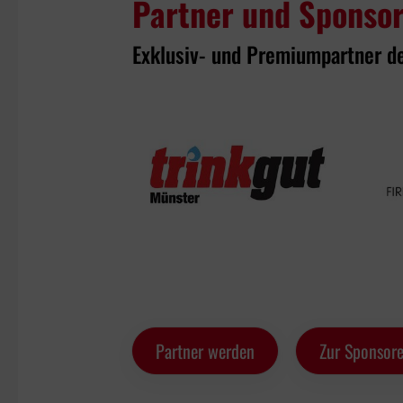
Partner und Sponso
Exklusiv- und Premiumpartner d
Partner werden
Zur Sponsore