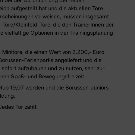
 bei der Durchführung der neuen
ch aufgestellt hat und die aktuellen Tore
erscheinungen vorweisen, müssen insgesamt
-Tore/Kleinfeld-Tore, die den TrainerInnen der
vielfältige Optionen in der Trainingsplanung
 Minitore, die einen Wert von 2.200,- Euro
Borussen-Ferienparks
angeliefert und die
 sofort aufzubauen und zu nutzen, sehr zur
enen Spaß- und Bewegungsfreizeit.
club 19,07 werden und die Borussen-Juniors
ldung.
Jedes Tor zählt"