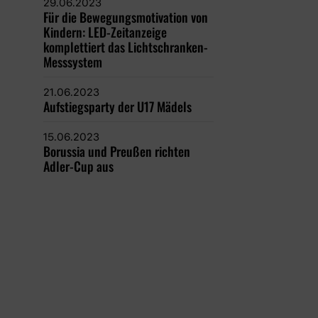
29.06.2023
Für die Bewegungsmotivation von
Kindern: LED-Zeitanzeige
komplettiert das Lichtschranken-
Messsystem
21.06.2023
Aufstiegsparty der U17 Mädels
15.06.2023
Borussia und Preußen richten
Adler-Cup aus