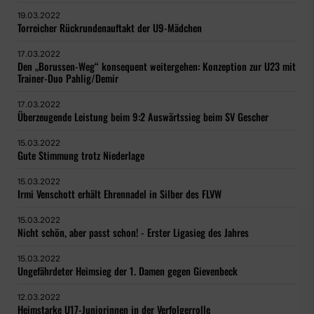
19.03.2022
Torreicher Rückrundenauftakt der U9-Mädchen
17.03.2022
Den „Borussen-Weg“ konsequent weitergehen: Konzeption zur U23 mit
Trainer-Duo Pahlig/Demir
17.03.2022
Überzeugende Leistung beim 9:2 Auswärtssieg beim SV Gescher
15.03.2022
Gute Stimmung trotz Niederlage
15.03.2022
Irmi Venschott erhält Ehrennadel in Silber des FLVW
15.03.2022
Nicht schön, aber passt schon! - Erster Ligasieg des Jahres
15.03.2022
Ungefährdeter Heimsieg der 1. Damen gegen Gievenbeck
12.03.2022
Heimstarke U17-Juniorinnen in der Verfolgerrolle