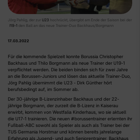
Jörg Pahlig, der zur
U23
hochrückt, übergibt am Ende der Saison bei der
U19-1
den Ball an das neue Trainer-Duo Backhaus/Borgmann
17.03.2022
Für die kommende Spielzeit konnte Borussia Christopher
Backhaus und Thilo Borgmann als neue Trainer der
U19-1
verpflichtet werden. Die beiden binden sich für zwei Jahre
an die
Borussen-Juniors
und lösen das aktuelle Trainer-Duo,
Jörg Pahlig übernimmt
die U23
- Dirk Günther hört
berufsbedingt auf, im Sommer ab.
Der 30-jährige B-Lizenzinhaber Backhaus und der 22-
jährige Borgmann, der zurzeit die B-Lizenz in Kaiserau
erwirbt, kommen von Westfalia Kinderhaus, wo sie aktuell
die U17-1 trainieren. Die neuen
#borussentrainer
erlernten ihr
Fußball-ABC sowohl als Spieler als auch als Trainer bei der
TUS Germania Horstmar und können bereits jahrelange
Erfahrung als Jugend- und auch Seniorentrainer, Backhaus