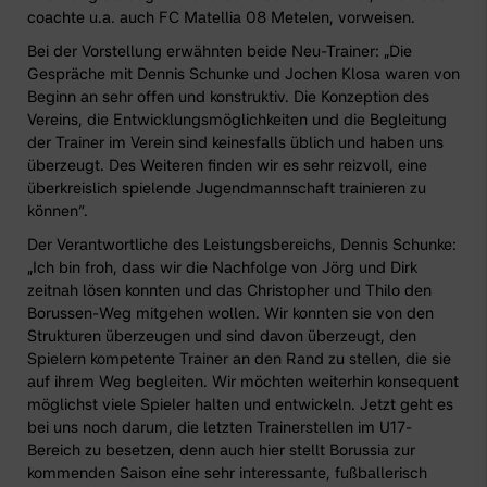
coachte u.a. auch FC Matellia 08 Metelen, vorweisen.
Bei der Vorstellung erwähnten beide Neu-Trainer: „Die
Gespräche mit Dennis Schunke und Jochen Klosa waren von
Beginn an sehr offen und konstruktiv. Die Konzeption des
Vereins, die Entwicklungsmöglichkeiten und die Begleitung
der Trainer im Verein sind keinesfalls üblich und haben uns
überzeugt. Des Weiteren finden wir es sehr reizvoll, eine
überkreislich spielende Jugendmannschaft trainieren zu
können“.
Der Verantwortliche des Leistungsbereichs, Dennis Schunke:
„Ich bin froh, dass wir die Nachfolge von Jörg und Dirk
zeitnah lösen konnten und das Christopher und Thilo den
Borussen-Weg mitgehen wollen. Wir konnten sie von den
Strukturen überzeugen und sind davon überzeugt, den
Spielern kompetente Trainer an den Rand zu stellen, die sie
auf ihrem Weg begleiten. Wir möchten weiterhin konsequent
möglichst viele Spieler halten und entwickeln. Jetzt geht es
bei uns noch darum, die letzten Trainerstellen im U17-
Bereich zu besetzen, denn auch hier stellt Borussia zur
kommenden Saison eine sehr interessante, fußballerisch