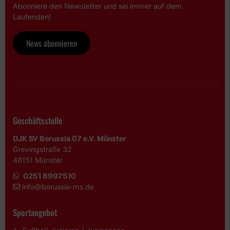
Abonniere den Newsletter und sei immer auf dem
Laufenden!
News abonnieren
Geschäftsstelle
DJK SV Borussia 07 e.V. Münster
Grevingstraße 32
48151 Münster
0251 8997510
i
nfo@borussia-ms.de
Sportangebot