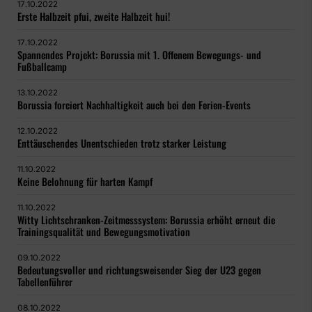
17.10.2022
Erste Halbzeit pfui, zweite Halbzeit hui!
17.10.2022
Spannendes Projekt: Borussia mit 1. Offenem Bewegungs- und
Fußballcamp
13.10.2022
Borussia forciert Nachhaltigkeit auch bei den Ferien-Events
12.10.2022
Enttäuschendes Unentschieden trotz starker Leistung
11.10.2022
Keine Belohnung für harten Kampf
11.10.2022
Witty Lichtschranken-Zeitmesssystem: Borussia erhöht erneut die
Trainingsqualität und Bewegungsmotivation
09.10.2022
Bedeutungsvoller und richtungsweisender Sieg der U23 gegen
Tabellenführer
08.10.2022