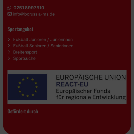
0251 8997510
i
nfo@borussia-ms.de
Sportangebot
Fußball Junioren / Juniorinnen
Fußball Senioren / Seniorinnen
Breitensport
Sportsuche
Gefördert durch