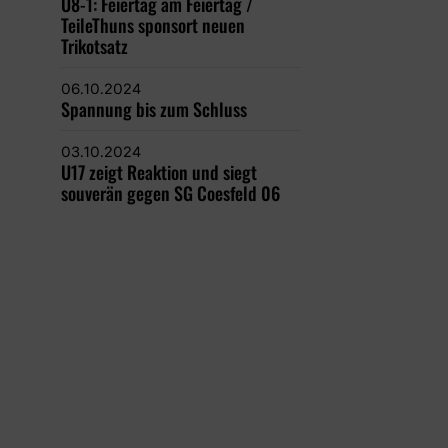
U8-1: Feiertag am Feiertag /
TeileThuns sponsort neuen
Trikotsatz
06.10.2024
Spannung bis zum Schluss
03.10.2024
U17 zeigt Reaktion und siegt
souverän gegen SG Coesfeld 06