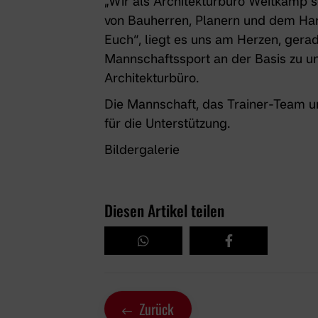
„Wir als Architekturbüro Weitkamp 
von Bauherren, Planern und dem Ha
Euch“, liegt es uns am Herzen, gera
Mannschaftssport an der Basis zu un
Architekturbüro.
Die Mannschaft, das Trainer-Team un
für die Unterstützung.
Bildergalerie
Diesen Artikel teilen
Zurück