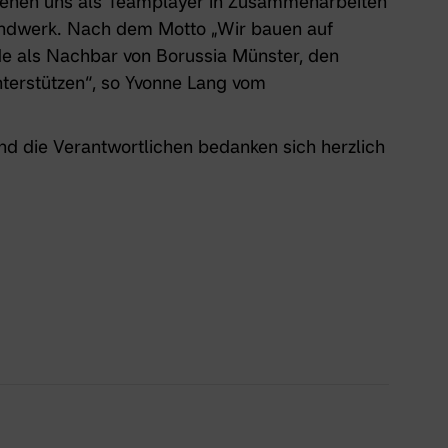
sehen uns als Teamplayer in Zusammenarbeiten
ndwerk. Nach dem Motto „Wir bauen auf
de als Nachbar von Borussia Münster, den
terstützen“, so Yvonne Lang vom
d die Verantwortlichen bedanken sich herzlich