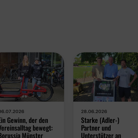
06.07.2026
28.06.2026
Ein Gewinn, der den
Starke (Adler-)
Vereinsalltag bewegt:
Partner und
Borussia Münster
Unterstützer an