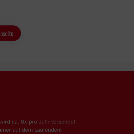
nseite
ird ca. 6x pro Jahr versendet.
immer auf dem Laufenden!