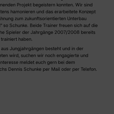
enden Projekt begeistern konnten. Wir sind
estens hamonieren und das erarbeitete Konzept
ahnung zum zukunftsorientierten Unterbau
 so Schunke. Beide Trainer freuen sich auf die
iche Spieler der Jahrgänge 2007/2008 bereits
rainiert haben.
ch aus Jungjahrgängen besteht und in der
reten wird, suchen wir noch engagierte und
 Interesse meldet euch gern bei dem
ichs Dennis Schunke
per Mail
oder
per Telefon
.