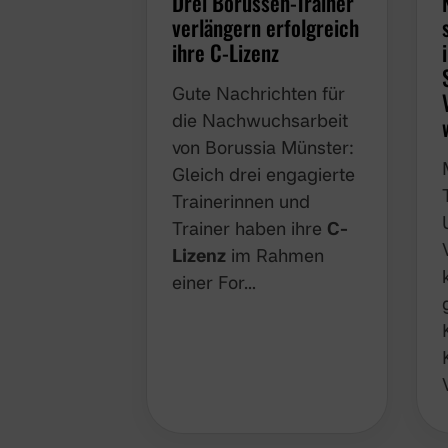
Drei Borussen-Trainer
verlängern erfolgreich
ihre C-Lizenz
Gute Nachrichten für
die Nachwuchsarbeit
von Borussia Münster:
Gleich drei engagierte
Trainerinnen und
Trainer haben ihre
C-
Lizenz
im Rahmen
einer For…