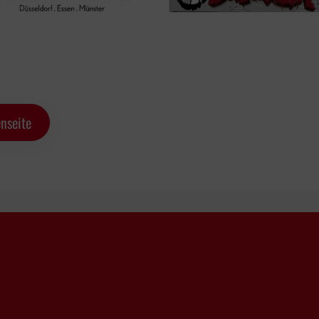
nseite