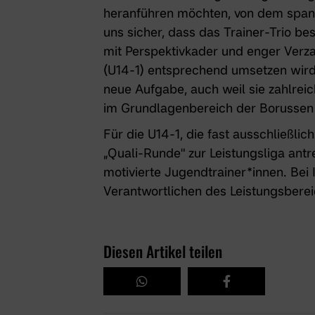
heranführen möchten, von dem spann
uns sicher, dass das Trainer-Trio b
mit Perspektivkader und enger Verz
(U14-1) entsprechend umsetzen wird"
neue Aufgabe, auch weil sie zahlre
im Grundlagenbereich der Borussen t
Für die U14-1, die fast ausschließli
„Quali-Runde" zur Leistungsliga ant
motivierte
Jugendtrainer*innen
. Bei
Verantwortlichen des Leistungsbere
Diesen Artikel teilen