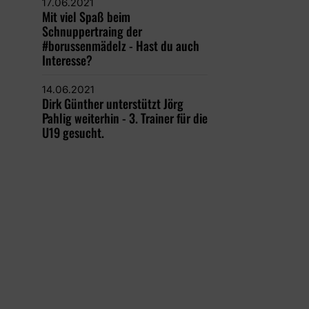
17.06.2021
Mit viel Spaß beim
Schnuppertraing der
#borussenmädelz - Hast du auch
Interesse?
14.06.2021
Dirk Günther unterstützt Jörg
Pahlig weiterhin - 3. Trainer für die
U19 gesucht.