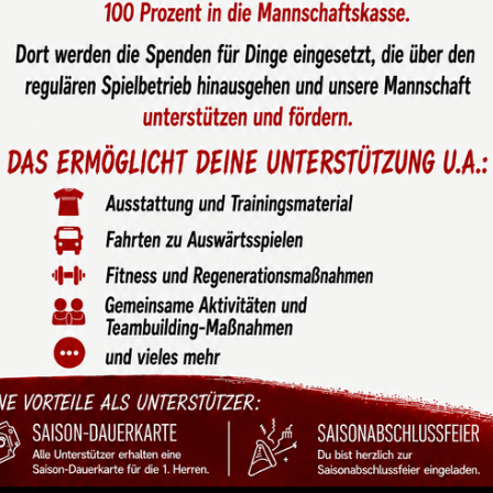
und Abdelkrim
er-Team