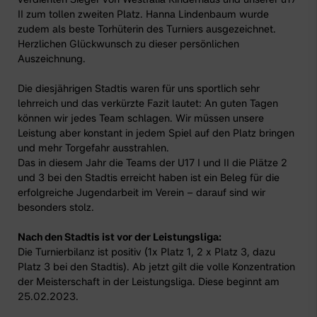
II zum tollen zweiten Platz. Hanna Lindenbaum wurde
zudem als beste Torhüterin des Turniers ausgezeichnet.
Herzlichen Glückwunsch zu dieser persönlichen
Auszeichnung.
Die diesjährigen Stadtis waren für uns sportlich sehr
lehrreich und das verkürzte Fazit lautet: An guten Tagen
können wir jedes Team schlagen. Wir müssen unsere
Leistung aber konstant in jedem Spiel auf den Platz bringen
und mehr Torgefahr ausstrahlen.
Das in diesem Jahr die Teams
der U17 I
und II die Plätze 2
und 3 bei den Stadtis erreicht haben ist ein Beleg für die
erfolgreiche Jugendarbeit im Verein – darauf sind wir
besonders stolz.
Nach den Stadtis ist vor der Leistungsliga:
Die Turnierbilanz ist positiv (1x Platz 1, 2 x Platz 3, dazu
Platz 3 bei den Stadtis). Ab jetzt gilt die volle Konzentration
der Meisterschaft in der Leistungsliga. Diese beginnt am
25.02.2023.