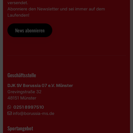
versendet.
Abonniere den Newsletter und sei immer auf dem
Laufenden!
News abonnieren
Geschäftsstelle
DJK SV Borussia 07 e.V. Münster
Grevingstraße 32
48151 Münster
0251 8997510
i
nfo@borussia-ms.de
Sportangebot