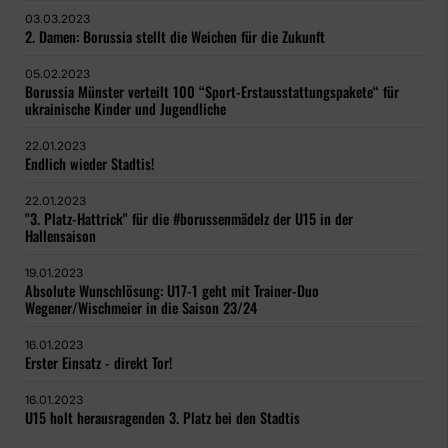
03.03.2023
2. Damen: Borussia stellt die Weichen für die Zukunft
05.02.2023
Borussia Münster verteilt 100 “Sport-Erstausstattungspakete“ für
ukrainische Kinder und Jugendliche
22.01.2023
Endlich wieder Stadtis!
22.01.2023
"3. Platz-Hattrick" für die #borussenmädelz der U15 in der
Hallensaison
19.01.2023
Absolute Wunschlösung: U17-1 geht mit Trainer-Duo
Wegener/Wischmeier in die Saison 23/24
16.01.2023
Erster Einsatz - direkt Tor!
16.01.2023
U15 holt herausragenden 3. Platz bei den Stadtis