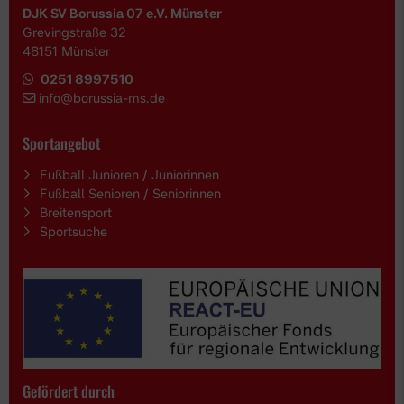
DJK SV Borussia 07 e.V. Münster
Grevingstraße 32
48151 Münster
0251 8997510
i
nfo@borussia-ms.de
Sportangebot
Fußball Junioren / Juniorinnen
Fußball Senioren / Seniorinnen
Breitensport
Sportsuche
Gefördert durch