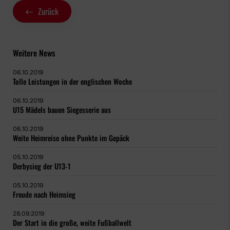
Zurück
Weitere News
06.10.2019
Tolle Leistungen in der englischen Woche
06.10.2019
U15 Mädels bauen Siegesserie aus
06.10.2019
Weite Heimreise ohne Punkte im Gepäck
05.10.2019
Derbysieg der U13-1
05.10.2019
Freude nach Heimsieg
28.09.2019
Der Start in die große, weite Fußballwelt