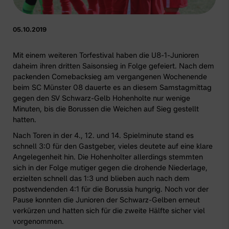
05.10.2019
Mit einem weiteren Torfestival haben die U8-1-Junioren
daheim ihren dritten Saisonsieg in Folge gefeiert. Nach dem
packenden Comebacksieg am vergangenen Wochenende
beim SC Münster 08 dauerte es an diesem Samstagmittag
gegen den SV Schwarz-Gelb Hohenholte nur wenige
Minuten, bis die Borussen die Weichen auf Sieg gestellt
hatten.
Nach Toren in der 4., 12. und 14. Spielminute stand es
schnell 3:0 für den Gastgeber, vieles deutete auf eine klare
Angelegenheit hin. Die Hohenholter allerdings stemmten
sich in der Folge mutiger gegen die drohende Niederlage,
erzielten schnell das 1:3 und blieben auch nach dem
postwendenden 4:1 für die Borussia hungrig. Noch vor der
Pause konnten die Junioren der Schwarz-Gelben erneut
verkürzen und hatten sich für die zweite Hälfte sicher viel
vorgenommen.