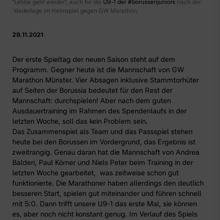
"Lebbe geht weider", auch für die
U9-1 der #borussenjuniors
nach der
Niederlage im Heimspiel gegen GW Marathon.
29.11.2021
Der erste Spieltag der neuen Saison steht auf dem
Programm. Gegner heute ist die Mannschaft von GW
Marathon Münster. Vier Absagen inklusive Stammtorhüter
auf Seiten der Borussia bedeutet für den Rest der
Mannschaft: durchspielen! Aber nach dem guten
Ausdauertraining im
Rahmen des Spendenlaufs
in der
letzten Woche, soll das kein Problem sein.
Das Zusammenspiel als Team und das Passspiel stehen
heute bei den Borussen im Vordergrund, das Ergebnis ist
zweitrangig. Genau daran hat die Mannschaft von Andrea
Balderi, Paul Körner und Niels Peter beim Training in der
letzten Woche gearbeitet, was zeitweise schon gut
funktionierte. Die Marathoner haben allerdings den deutlich
besseren Start, spielen gut miteinander und führen schnell
mit 5:0. Dann trifft unsere U9-1 das erste Mal, sie können
es, aber noch nicht konstant genug. Im Verlauf des Spiels