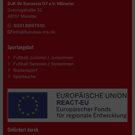
DJK SV Borussia 07 e.V. Münster
Grevingstraße 32
48151 Münster
0251 8997510
i
nfo@borussia-ms.de
Sportangebot
Fußball Junioren / Juniorinnen
Fußball Senioren / Seniorinnen
Breitensport
Sportsuche
Gefördert durch