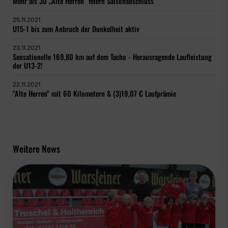
Mehr als 30 „Alte Herren“ feiern Saisonabschluss
25.11.2021
U15-1 bis zum Anbruch der Dunkelheit aktiv
23.11.2021
Sensationelle 169,80 km auf dem Tacho - Herausragende Laufleistung
der U13-2!
22.11.2021
"Alte Herren" mit 60 Kilometern & (3)19,07 € Laufprämie
Weitere News