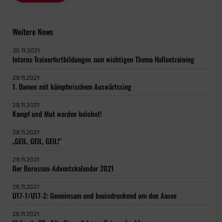
Weitere News
30.11.2021
Interne Trainerfortbildungen zum wichtigen Thema Hallentraining
29.11.2021
1. Damen mit kämpferischem Auswärtssieg
29.11.2021
Kampf und Mut werden belohnt!
29.11.2021
„GEIL, GEIL, GEIL!“
29.11.2021
Der Borussen-Adventskalender 2021
26.11.2021
U17-1/U17-2: Gemeinsam und beeindruckend um den Aasee
25.11.2021