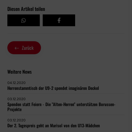
Diesen Artikel teilen
Zurück
Weitere News
04.12.2020
Herrenstammtisch der U9-2 spendet imaginären Deckel
03.12.2020
Spenden statt Feiern - Die "Alten-Herren" unterstützen Borussen-
Projekte
03.12.2020
Der 2. Tagespreis geht an Marisol von den U13-Mädchen