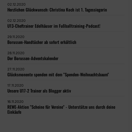
02.12.2020
Herzlichen Glückwunsch: Christina Koch ist 1. Tagessiegerin
02.12.2020
U13-Cheftrainer Edelhäuser im Fußballtraining-Podcast!
29.11.2020
Borussen-Handtücher ab sofort erhältlich
28.11.2020
Der Borussen-Adventskalender
27.11.2020
Glücksmonente spenden mit dem "Spenden-Weihnachtsbaum"
17.11.2020
Unsere U17-2 Trainer als Blogger aktiv
16.11.2020
REWE-Aktion "Scheine für Vereine" - Unterstütze uns durch deine
Einkäufe