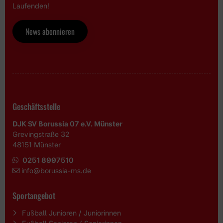
Laufenden!
News abonnieren
Geschäftsstelle
DJK SV Borussia 07 e.V. Münster
Grevingstraße 32
48151 Münster
0251 8997510
i
nfo@borussia-ms.de
Sportangebot
Fußball Junioren / Juniorinnen