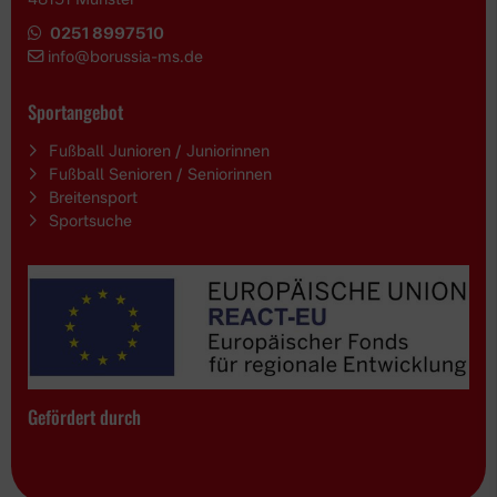
0251 8997510
i
nfo@borussia-ms.de
Sportangebot
Fußball Junioren / Juniorinnen
Fußball Senioren / Seniorinnen
Breitensport
Sportsuche
Gefördert durch