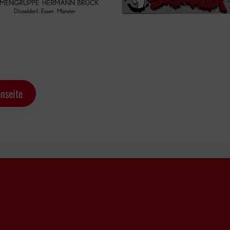
nseite