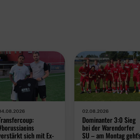
04.08.2026
02.08.2026
Transfercoup:
Dominanter 3:0 Sieg
#borussiaeins
bei der Warendorfer
verstärkt sich mit Ex-
SU – am Montag geht'