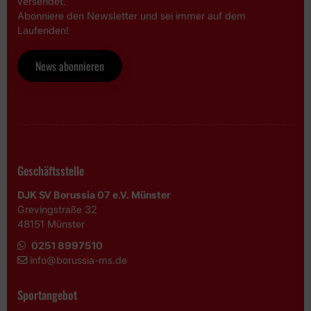
versendet.
Abonniere den Newsletter und sei immer auf dem
Laufenden!
News abonnieren
Geschäftsstelle
DJK SV Borussia 07 e.V. Münster
Grevingstraße 32
48151 Münster
0251 8997510
i
nfo@borussia-ms.de
Sportangebot