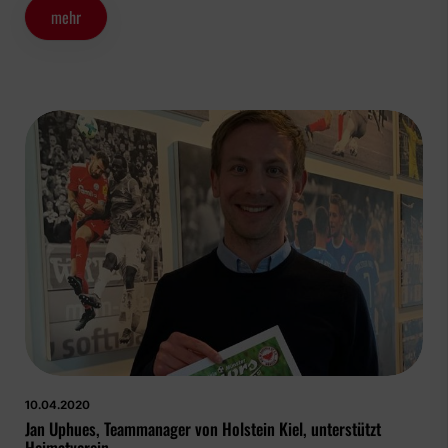
mehr
10.04.2020
Jan Uphues, Teammanager von Holstein Kiel, unterstützt
Heimatverein