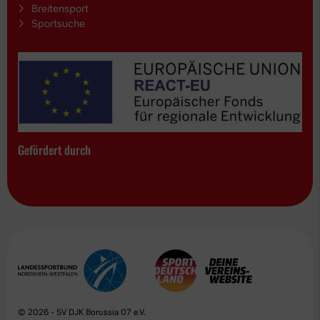
Breitensport
Sportsuche
Gefördert durch
© 2026 - SV DJK Borussia 07 e.V.