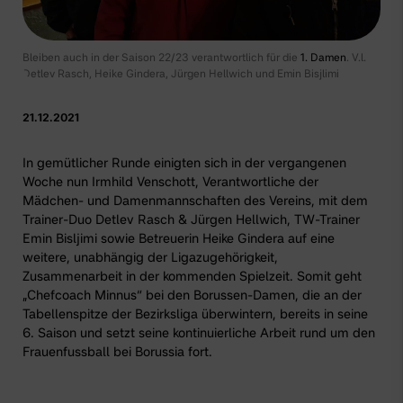
Bleiben auch in der Saison 22/23 verantwortlich für die
1. Damen
. V.l.
Detlev Rasch, Heike Gindera, Jürgen Hellwich und Emin Bisjlimi
21.12.2021
In gemütlicher Runde einigten sich in der vergangenen
Woche nun Irmhild Venschott, Verantwortliche der
Mädchen- und Damenmannschaften des Vereins, mit dem
Trainer-Duo Detlev Rasch & Jürgen Hellwich, TW-Trainer
Emin Bisljimi sowie Betreuerin Heike Gindera auf eine
weitere, unabhängig der Ligazugehörigkeit,
Zusammenarbeit in der kommenden Spielzeit. Somit geht
„Chefcoach Minnus“ bei den
Borussen-Damen
, die an der
Tabellenspitze der Bezirksliga überwintern, bereits in seine
6. Saison und setzt seine kontinuierliche Arbeit rund um den
Frauenfussball bei Borussia fort.