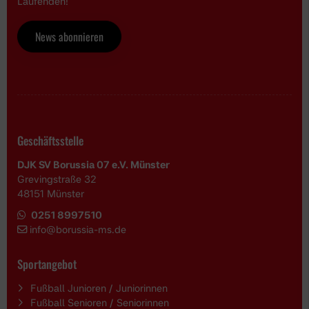
Laufenden!
News abonnieren
Geschäftsstelle
DJK SV Borussia 07 e.V. Münster
Grevingstraße 32
48151 Münster
0251 8997510
i
nfo@borussia-ms.de
Sportangebot
Fußball Junioren / Juniorinnen
Fußball Senioren / Seniorinnen