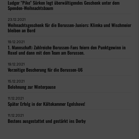
Ludger "Pike" Sürken legt überwältigendes Geschenk unter dem
Spenden-Weihnachtsbaum
23.12.2021
Weihnachtsgeschenk für die Borussen-Juniors: Klimka und Wischmeier
bleiben an Bord
19.12.2021
1. Mannschaft: Zahlreiche Borussen-Fans feiern den Punktgewinn in
Roxel und dann mit dem Team am Borussen.
19.12.2021
Vorzeitige Bescherung für die Borussen-U6
15.12.2021
Belohnung zur Winterpause
11.12.2021
Später Erfolg in der Kältekammer Egelshove!
11.12.2021
Bestens ausgestattet und gestärkt ins Derby