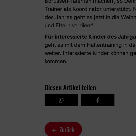
Borussen-Talenten machen", so Denn
Trainer als Koordinator unterstützt. 
des Jahres geht es jetzt in die Weihn
und Eltern verdient!
Für interessierte Kinder des Jahrg
geht es mit dem Hallentraining in d
weiter. Interssierte Kinder können 
kommen.
Diesen Artikel teilen
Zurück