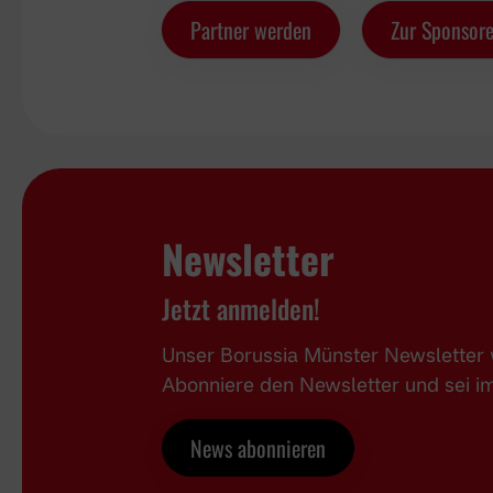
Partner werden
Zur Sponsore
Newsletter
Jetzt anmelden!
Unser Borussia Münster Newsletter w
Abonniere den Newsletter und sei 
News abonnieren