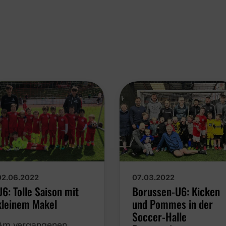
07.03.2022
02.06.2022
Borussen-U6: Kicken
U6: Tolle Saison mit
und Pommes in der
kleinem Makel
Soccer-Halle
Am vergangenen