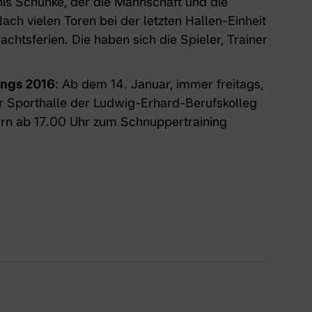
is Schunke, der die Mannschaft und die
Nach vielen Toren bei der letzten Hallen-Einheit
achtsferien. Die haben sich die Spieler, Trainer
angs 2016
: Ab dem 14. Januar, immer freitags,
er Sporthalle der Ludwig-Erhard-Berufskolleg
gern ab 17.00 Uhr zum Schnuppertraining