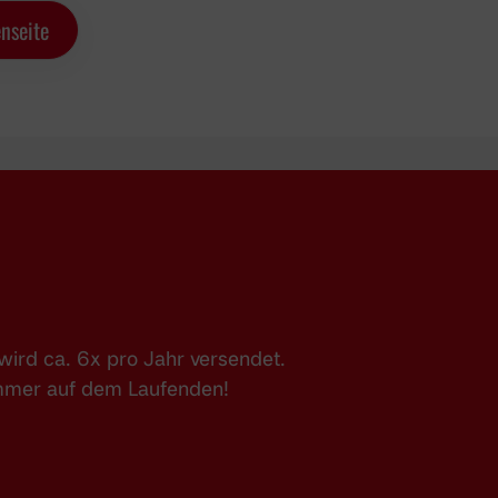
nseite
ird ca. 6x pro Jahr versendet.
immer auf dem Laufenden!