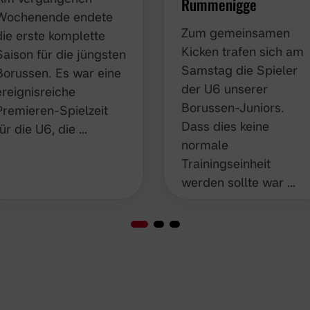
Rummenigge
Wochenende endete
Zum gemeinsamen
die erste komplette
Kicken trafen sich am
Saison für die jüngsten
Samstag die Spieler
Borussen. Es war eine
der U6 unserer
ereignisreiche
Borussen-Juniors.
Premieren-Spielzeit
Dass dies keine
für die U6, die …
normale
Trainingseinheit
werden sollte war …