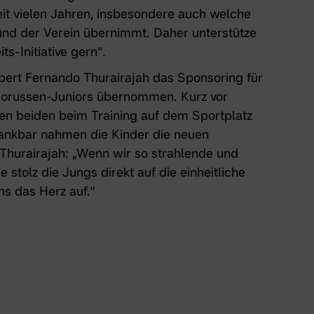
t vielen Jahren, insbesondere auch welche
und der Verein übernimmt. Daher unterstütze
ts-Initiative
gern“.
ert Fernando Thurairajah das Sponsoring für
orussen-Juniors übernommen. Kurz vor
n beiden beim Training auf dem Sportplatz
dankbar nahmen die Kinder die neuen
Thurairajah: „Wenn wir so strahlende und
tolz die Jungs direkt auf die einheitliche
s das Herz auf.“