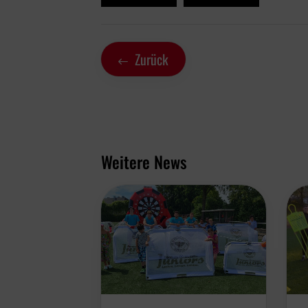
Zurück
Weitere News