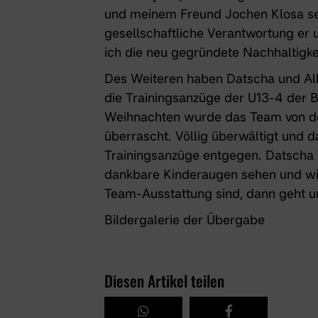
und meinem Freund Jochen Klosa sei
gesellschaftliche Verantwortung er 
ich die neu gegründete
Nachhaltigkei
Des Weiteren haben Datscha und Alb
die Trainingsanzüge
der U13-4
der B
Weihnachten wurde das Team von de
überrascht. Völlig überwältigt und 
Trainingsanzüge entgegen. Datscha 
dankbare Kinderaugen sehen und wie s
Team-Ausstattung sind, dann geht un
Bildergalerie der Übergabe
Diesen Artikel teilen