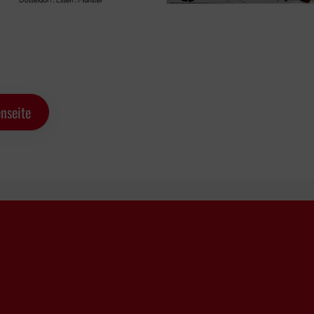
nseite