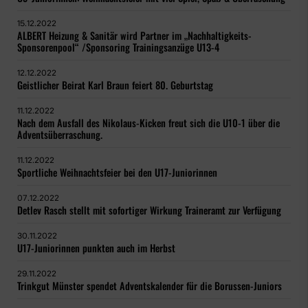
15.12.2022
ALBERT Heizung & Sanitär wird Partner im „Nachhaltigkeits-
Sponsorenpool“ /Sponsoring Trainingsanzüge U13-4
12.12.2022
Geistlicher Beirat Karl Braun feiert 80. Geburtstag
11.12.2022
Nach dem Ausfall des Nikolaus-Kicken freut sich die U10-1 über die
Adventsüberraschung.
11.12.2022
Sportliche Weihnachtsfeier bei den U17-Juniorinnen
07.12.2022
Detlev Rasch stellt mit sofortiger Wirkung Traineramt zur Verfügung
30.11.2022
U17-Juniorinnen punkten auch im Herbst
29.11.2022
Trinkgut Münster spendet Adventskalender für die Borussen-Juniors