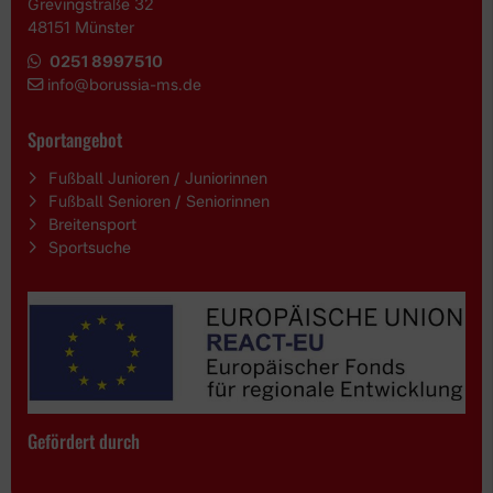
Grevingstraße 32
48151 Münster
0251 8997510
i
nfo@borussia-ms.de
Sportangebot
Fußball Junioren / Juniorinnen
Fußball Senioren / Seniorinnen
Breitensport
Sportsuche
Gefördert durch