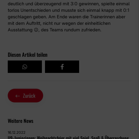
deutlich und überzeugend mit 3:0 gewinnen, spielte einmal
torlos Unentschieden und musste sich einmal knapp mit 0:1
geschlagen geben. Am Ende waren die Trainerinnen aber
mit dem Auftritt, nicht nur wegen der einheitlichen
Ausstattung 😉, des Teams rundum zufrieden.
Diesen Artikel teilen
Zurück
Weitere News
16.12.2022
U9-Juniorinnen: Weihnachtsfeier mit viel Spiel, Spaß & Überraschung