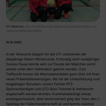
U11-Mädchen
: Vor und während der Hallenrunde mit einem tollen und
gemeinschaftlichem Aufritt.
10.12.2022
In der Vorwoche begann für die
U11-Juniorinnen
die
diesjährige Hallen-Winterrunde. Erstmalig nach zweijähriger
Corona-Pause konnte sehr zur Freude der Mädchen somit
wieder unter dem Hallendach gekickt werden. Zum
Treffpunkt kamen die #borussenmädelz ganz stolz mit ihren
neuen Präsentationsanzügen, die mit der Unterstützung vom
langjährigen Borussen-Juniors Partner
KFZ-
Sachverständigen und GTÜ-Büro Troschel & Holthenrich
angeschafft werden konnten. Krankheitsbedingt etwas
ersatzgeschwächt, aber hochmotiviert ging das Team den 1.
Spieltag der Hallenmeisterschaft an und konnte zweimal