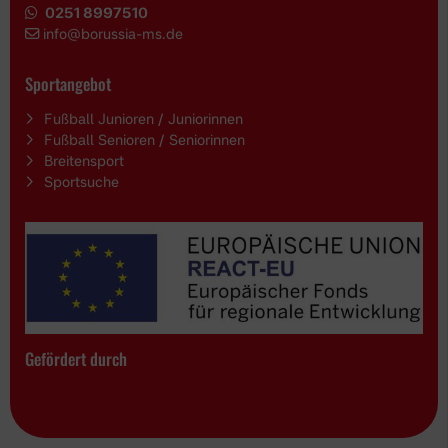
0251 8997510
i
nfo@borussia-ms.de
Sportangebot
Fußball Junioren / Juniorinnen
Fußball Senioren / Seniorinnen
Breitensport
Sportsuche
Gefördert durch