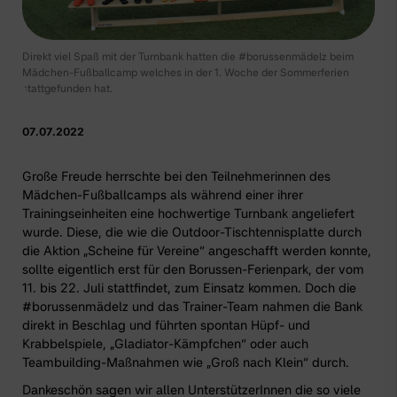
Direkt viel Spaß mit der Turnbank hatten die #borussenmädelz beim
Mädchen-Fußballcamp welches in der 1. Woche der Sommerferien
stattgefunden hat.
07.07.2022
Große Freude herrschte bei den Teilnehmerinnen des
Mädchen-Fußballcamps
als während einer ihrer
Trainingseinheiten eine hochwertige Turnbank angeliefert
wurde. Diese, die wie die
Outdoor-Tischtennisplatte
durch
die Aktion
„Scheine für Vereine“
angeschafft werden konnte,
sollte eigentlich erst für den
Borussen-Ferienpark, der vom
11. bis 22. Juli stattfindet
, zum Einsatz kommen. Doch die
#borussenmädelz und das Trainer-Team nahmen die Bank
direkt in Beschlag und führten spontan Hüpf- und
Krabbelspiele, „Gladiator-Kämpfchen“ oder auch
Teambuilding-Maßnahmen wie „Groß nach Klein“ durch.
Dankeschön sagen wir allen UnterstützerInnen die so viele