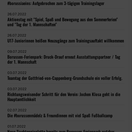
#borussiaeins: Aufgebrochen zum 3-tägigen Trainingslager
26.07.2022
Aktionstag mit "Spiel, Spaß und Bewegung aus den Sommerferien"
und "Tag der 1. Mannschaften"
26.07.2022
U17-Juniorinnen heißen Neuzugänge zum Trainingsauftakt willkommen
09.07.2022
Borussen-Ferienpark: Druck-Drauf erneut Ausstattungspartner / Tag
der 1. Mannschaft
03.07.2022
Teamtag der Gottfried-von-Cappenberg-Grundschule ein voller Erfolg.
03.07.2022
Richtungsweisender Schritt für den Verein: Jochen Klosa geht in die
Hauptamtlichkeit
02.07.2022
Die #borussenmädelz & Freundinnen mit viel Spaß Fußballcamp
01.07.2022
Neue Tischtennisplatte bereits zum Borussen-Ferienpark nutzbar