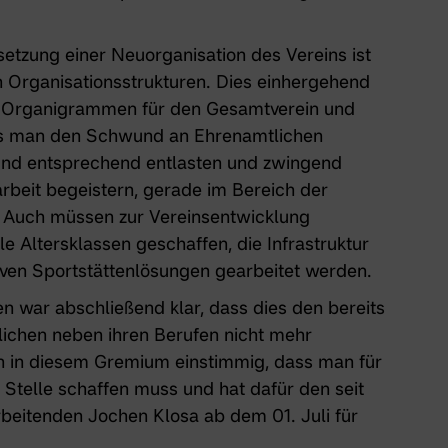
tzung einer Neuorganisation des Vereins ist
 Organisationsstrukturen. Dies einhergehend
nd Organigrammen für den Gesamtverein und
ss man den Schwund an Ehrenamtlichen
 und entsprechend entlasten und zwingend
arbeit begeistern, gerade im Bereich der
. Auch müssen zur Vereinsentwicklung
e Altersklassen geschaffen, die Infrastruktur
iven Sportstättenlösungen gearbeitet werden.
en war abschließend klar, dass dies den bereits
ichen neben ihren Berufen nicht mehr
ch in diesem Gremium einstimmig, dass man für
Stelle schaffen muss und hat dafür den seit
beitenden Jochen Klosa ab dem 01. Juli für