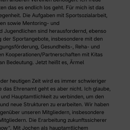
n das es endlich los geht. Für mich ist das
egenheit. Die Aufgaben mit Sportsozialarbeit,
oten sowie Mentoring- und
d Jugendlichen sind herausfordernd, ebenso
ng der Sportangebote, insbesondere mit den
gungsförderung, Gesundheits-, Reha- und
en Kooperationen/Partnerschaften mit Kitas
 Bedeutung. Jetzt heißt es, Ärmel
 der heutigen Zeit wird es immer schwieriger
e das Ehrenamt geht es aber nicht. Ich glaube,
it und Hauptamtlichkeit zu verbinden, um den
 und neue Strukturen zu erarbeiten. Wir haben
egenüber unseren Mitgliedern, insbesondere
tgliedern. Die Erarbeitung zukunftssicherer
 how“. Mit Jochen als hauptamtlichem