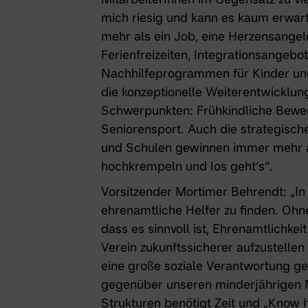
mich riesig und kann es kaum erwarte
mehr als ein Job, eine Herzensangel
Ferienfreizeiten, Integrationsangeb
Nachhilfeprogrammen für Kinder un
die konzeptionelle Weiterentwicklu
Schwerpunkten: Frühkindliche Bewe
Seniorensport. Auch die strategisch
und Schulen gewinnen immer mehr an
hochkrempeln und los geht‘s“.
Vorsitzender Mortimer Behrendt: „In
ehrenamtliche Helfer zu finden. Ohn
dass es sinnvoll ist, Ehrenamtlichke
Verein zukunftssicherer aufzustellen
eine große soziale Verantwortung g
gegenüber unseren minderjährigen Mi
Strukturen benötigt Zeit und „Know