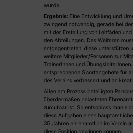
wurde.
Ergebnis:
Eine Entwicklung und Umse
zwingend notwendig, gerade bei den
mit der Erstellung von Leitfäden u
den Abteilungen. Des Weiteren mu
entgegentreten, diese unterstützen
weitere Mitglieder/Personen zur Mit
TrainerInnen und ÜbungsleiterInnen
entsprechende Sportangebote für all
des Vereins verbessert und an kreat
Allen am Prozess beteiligten Person
überdermaßen belasteten Ehrenamtl
zumutbar ist. So entschloss man si
diese Aufgaben einen hauptamtliche 
35 Jahren ehrenamtlich im Verein ar
diese Position gewinnen können.