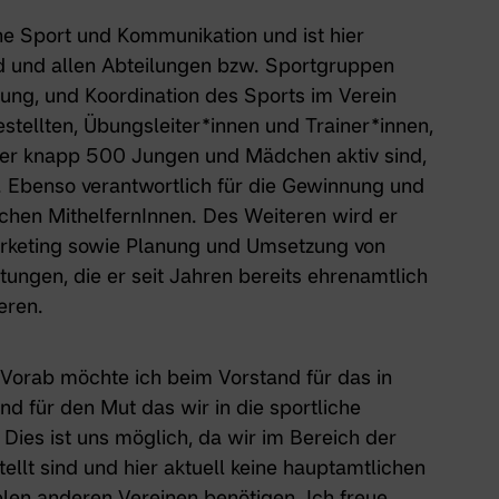
che Sport und Kommunikation und ist hier
d und allen Abteilungen bzw. Sportgruppen
rung, und Koordination des Sports im Verein
stellten, Übungsleiter*innen und Trainer*innen,
 der knapp 500 Jungen und Mädchen aktiv sind,
t. Ebenso verantwortlich für die Gewinnung und
chen MithelfernInnen. Des Weiteren wird er
 Marketing sowie Planung und Umsetzung von
ungen, die er seit Jahren bereits ehrenamtlich
eren.
 „Vorab möchte ich beim Vorstand für das in
d für den Mut das wir in die sportliche
 Dies ist uns möglich, da wir im Bereich der
llt sind und hier aktuell keine hauptamtlichen
elen anderen Vereinen benötigen. Ich freue