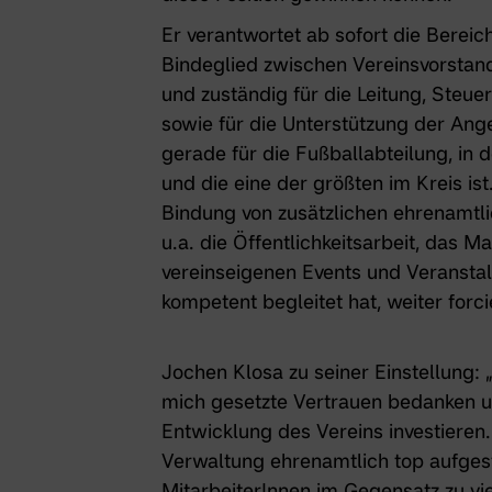
Er verantwortet ab sofort die Berei
Bindeglied zwischen Vereinsvorstan
und zuständig für die Leitung, Steue
sowie für die Unterstützung der Ange
gerade für die Fußballabteilung, in
und die eine der größten im Kreis is
Bindung von zusätzlichen ehrenamtli
u.a. die Öffentlichkeitsarbeit, das
vereinseigenen Events und Veranstalt
kompetent begleitet hat, weiter forci
Jochen Klosa zu seiner Einstellung:
mich gesetzte Vertrauen bedanken un
Entwicklung des Vereins investieren.
Verwaltung ehrenamtlich top aufgeste
MitarbeiterInnen im Gegensatz zu vi