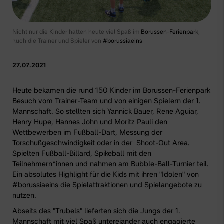
Nicht nur die Kinder hatten heute viel Spaß im
Borussen-Ferienpark
,
auch die Trainer und Spieler von
#borussiaeins
27.07.2021
Heute bekamen die rund 150 Kinder im Borussen-Ferienpark
Besuch vom Trainer-Team und von einigen Spielern der 1.
Mannschaft. So stellten sich Yannick Bauer, Rene Aguiar,
Henry Hupe, Hannes John und Moritz Pauli den
Wettbewerben im Fußball-Dart, Messung der
Torschußgeschwindigkeit oder in der Shoot-Out Area.
Spielten Fußball-Billard, Spikeball mit den
Teilnehmern*innen und nahmen am Bubble-Ball-Turnier teil.
Ein absolutes Highlight für die Kids mit ihren "Idolen" von
#borussiaeins die Spielattraktionen und Spielangebote zu
nutzen.
Abseits des "Trubels" lieferten sich die Jungs der 1.
Mannschaft mit viel Spaß untereiander auch engagierte