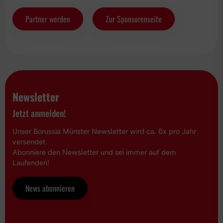
Partner werden
Zur Sponsorenseite
Newsletter
Jetzt anmelden!
Unser Borussia Münster Newsletter wird ca. 6x pro Jahr
versendet.
Abonniere den Newsletter und sei immer auf dem
Laufenden!
News abonnieren