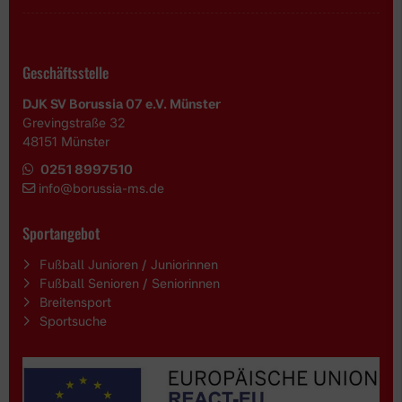
Geschäftsstelle
DJK SV Borussia 07 e.V. Münster
Grevingstraße 32
48151 Münster
0251 8997510
i
nfo@borussia-ms.de
Sportangebot
Fußball Junioren / Juniorinnen
Fußball Senioren / Seniorinnen
Breitensport
Sportsuche