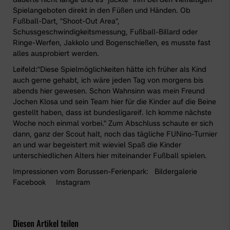
Spielangeboten direkt in den Füßen und Händen. Ob
Fußball-Dart, "Shoot-Out Area",
Schussgeschwindigkeitsmessung, Fußball-Billard oder
Ringe-Werfen, Jakkolo und Bogenschießen, es musste fast
alles ausprobiert werden.
Leifeld:"Diese Spielmöglichkeiten hätte ich früher als Kind
auch gerne gehabt, ich wäre jeden Tag von morgens bis
abends hier gewesen. Schon Wahnsinn was mein Freund
Jochen Klosa und sein Team hier für die Kinder auf die Beine
gestellt haben, dass ist bundesligareif. Ich komme nächste
Woche noch einmal vorbei." Zum Abschluss schaute er sich
dann, ganz der Scout halt, noch das tägliche
FUNino-Turnier
an und war begeistert mit wieviel Spaß die Kinder
unterschiedlichen Alters hier miteinander Fußball spielen.
Impressionen vom Borussen-Ferienpark:
Bildergalerie
Facebook
Instagram
Diesen Artikel teilen