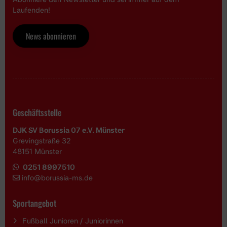
Laufenden!
News abonnieren
Geschäftsstelle
DJK SV Borussia 07 e.V. Münster
Grevingstraße 32
48151 Münster
0251 8997510
i
nfo@borussia-ms.de
Sportangebot
Fußball Junioren / Juniorinnen