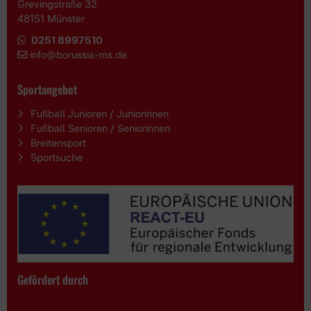
Grevingstraße 32
48151 Münster
0251 8997510
i
nfo@borussia-ms.de
Sportangebot
Fußball Junioren / Juniorinnen
Fußball Senioren / Seniorinnen
Breitensport
Sportsuche
Gefördert durch