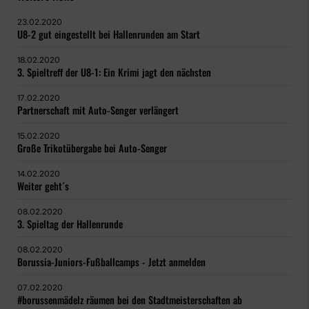
23.02.2020
U8-2 gut eingestellt bei Hallenrunden am Start
18.02.2020
3. Spieltreff der U8-1: Ein Krimi jagt den nächsten
17.02.2020
Partnerschaft mit Auto-Senger verlängert
15.02.2020
Große Trikotübergabe bei Auto-Senger
14.02.2020
Weiter geht´s
08.02.2020
3. Spieltag der Hallenrunde
08.02.2020
Borussia-Juniors-Fußballcamps - Jetzt anmelden
07.02.2020
#borussenmädelz räumen bei den Stadtmeisterschaften ab