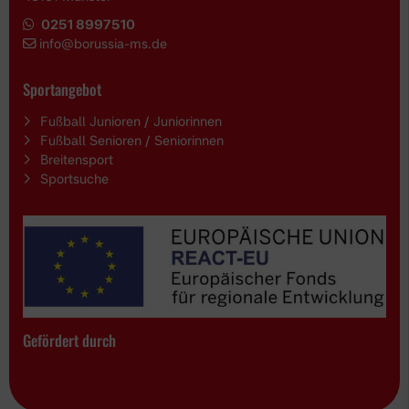
0251 8997510
i
nfo@borussia-ms.de
Sportangebot
Fußball Junioren / Juniorinnen
Fußball Senioren / Seniorinnen
Breitensport
Sportsuche
Gefördert durch