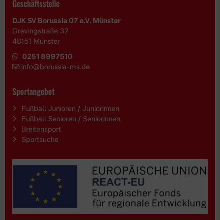
Geschäftsstelle
DJK SV Borussia 07 e.V. Münster
Grevingstraße 32
48151 Münster
0251 8997510
i
nfo@borussia-ms.de
Sportangebot
Fußball Junioren / Juniorinnen
Fußball Senioren / Seniorinnen
Breitensport
Sportsuche