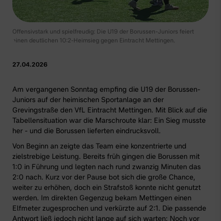
Offensivstark und spielfreudig: Die U19 der Borussen-Juniors feiert
einen deutlichen 10:2-Heimsieg gegen Eintracht Mettingen.
27.04.2026
Am vergangenen Sonntag empfing die U19 der Borussen-
Juniors auf der heimischen Sportanlage an der
Grevingstraße den VfL Eintracht Mettingen. Mit Blick auf die
Tabellensituation war die Marschroute klar: Ein Sieg musste
her - und die Borussen lieferten eindrucksvoll.
Von Beginn an zeigte das Team eine konzentrierte und
zielstrebige Leistung. Bereits früh gingen die Borussen mit
1:0 in Führung und legten nach rund zwanzig Minuten das
2:0 nach. Kurz vor der Pause bot sich die große Chance,
weiter zu erhöhen, doch ein Strafstoß konnte nicht genutzt
werden. Im direkten Gegenzug bekam Mettingen einen
Elfmeter zugesprochen und verkürzte auf 2:1. Die passende
Antwort ließ jedoch nicht lange auf sich warten: Noch vor