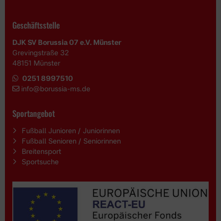
Geschäftsstelle
DJK SV Borussia 07 e.V. Münster
Grevingstraße 32
48151 Münster
0251 8997510
i
nfo@borussia-ms.de
Sportangebot
Fußball Junioren / Juniorinnen
Fußball Senioren / Seniorinnen
Breitensport
Sportsuche