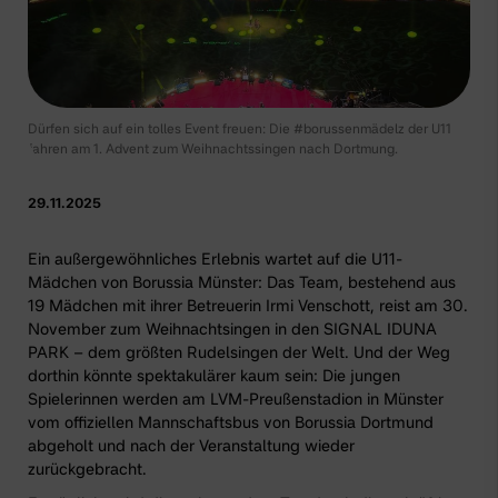
Dürfen sich auf ein tolles Event freuen: Die #borussenmädelz der U11
fahren am 1. Advent zum Weihnachtssingen nach Dortmung.
29.11.2025
Ein außergewöhnliches Erlebnis wartet auf die U11-
Mädchen von Borussia Münster: Das Team, bestehend aus
19 Mädchen mit ihrer Betreuerin Irmi Venschott, reist am 30.
November zum Weihnachtsingen in den SIGNAL IDUNA
PARK – dem größten Rudelsingen der Welt. Und der Weg
dorthin könnte spektakulärer kaum sein: Die jungen
Spielerinnen werden am LVM-Preußenstadion in Münster
vom offiziellen Mannschaftsbus von Borussia Dortmund
abgeholt und nach der Veranstaltung wieder
zurückgebracht.