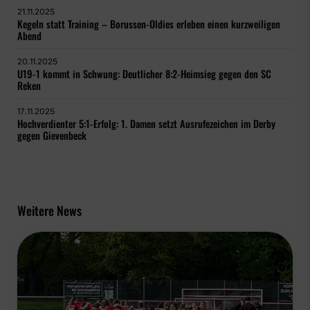
21.11.2025
Kegeln statt Training – Borussen-Oldies erleben einen kurzweiligen
Abend
20.11.2025
U19-1 kommt in Schwung: Deutlicher 8:2-Heimsieg gegen den SC
Reken
17.11.2025
Hochverdienter 5:1-Erfolg: 1. Damen setzt Ausrufezeichen im Derby
gegen Gievenbeck
Weitere News