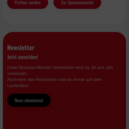
Partner werden
Zur Sponsorenseite
Newsletter
Jetzt anmelden!
Unser Borussia Münster Newsletter wird ca. 6x pro Jahr
versendet.
Abonniere den Newsletter und sei immer auf dem
Laufenden!
News abonnieren