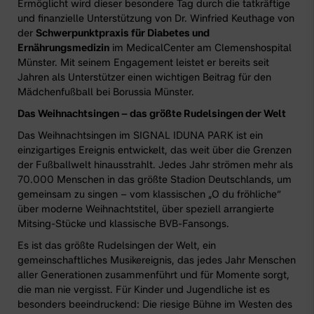
Ermöglicht wird dieser besondere Tag durch die tatkräftige
und finanzielle Unterstützung von Dr. Winfried Keuthage von
der
Schwerpunktpraxis für Diabetes und
Ernährungsmedizin
im MedicalCenter am Clemenshospital
Münster. Mit seinem Engagement leistet er bereits seit
Jahren als Unterstützer einen wichtigen Beitrag für den
Mädchenfußball bei Borussia Münster.
Das Weihnachtsingen – das größte Rudelsingen der Welt
Das Weihnachtsingen im SIGNAL IDUNA PARK ist ein
einzigartiges Ereignis entwickelt, das weit über die Grenzen
der Fußballwelt hinausstrahlt. Jedes Jahr strömen mehr als
70.000 Menschen in das größte Stadion Deutschlands, um
gemeinsam zu singen – vom klassischen „O du fröhliche“
über moderne Weihnachtstitel, über speziell arrangierte
Mitsing-Stücke und klassische BVB-Fansongs.
Es ist das größte Rudelsingen der Welt, ein
gemeinschaftliches Musikereignis, das jedes Jahr Menschen
aller Generationen zusammenführt und für Momente sorgt,
die man nie vergisst. Für Kinder und Jugendliche ist es
besonders beeindruckend: Die riesige Bühne im Westen des