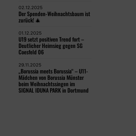
02.12.2025
Der Spenden-Weihnachtsbaum ist
zurück! 🎄
01.12.2025
U19 setzt positiven Trend fort –
Deutlicher Heimsieg gegen SG
Coesfeld 06
29.11.2025
„Borussia meets Borussia“ – U11-
Mädchen von Borussia Münster
beim Weihnachtssingen im
SIGNAL IDUNA PARK in Dortmund