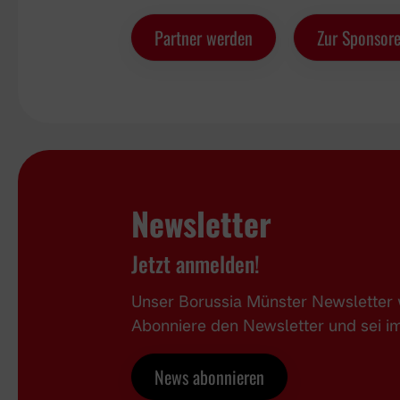
Partner werden
Zur Sponsore
Newsletter
Jetzt anmelden!
Unser Borussia Münster Newsletter w
Abonniere den Newsletter und sei 
News abonnieren