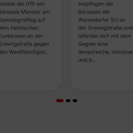
testete die U19 von
empfingen die
Borussia Münster am
Borussen die
Samstagmittag auf
Warendorfer SU an
dem heimischen
der Grevingstraße und
Kunstrasen an der
lieferten sich mit dem
Grevingstraße gegen
Gegner eine
den Westfalenligist…
temporeiche, intensive
und b…