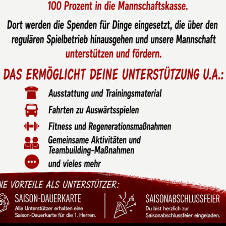
: Borussen-Juniors der
Weihnachtskonzert