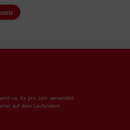
nseite
ird ca. 6x pro Jahr versendet.
immer auf dem Laufenden!