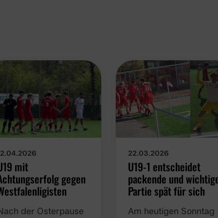
12.04.2026
22.03.2026
U19 mit
U19-1 entscheidet
Achtungserfolg gegen
packende und wichtig
Westfalenligisten
Partie spät für sich
Nach der Osterpause
Am heutigen Sonntag