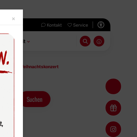
Close
×
Kontakt
Service
 & Freizeit
m Hittorf-Weihnachtskonzert