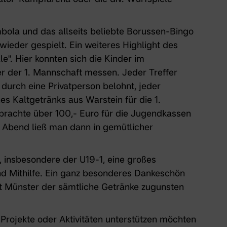
bola und das allseits beliebte Borussen-Bingo
wieder gespielt. Ein weiteres Highlight des
e". Hier konnten sich die Kinder im
r der 1. Mannschaft messen. Jeder Treffer
durch eine Privatperson belohnt, jeder
es Kaltgetränks aus Warstein für die 1.
rachte über 100,- Euro für die Jugendkassen
n Abend ließ man dann in gemütlicher
n, insbesondere der U19-1, eine großes
nd Mithilfe. Ein ganz besonderes Dankeschön
ut Münster der sämtliche Getränke zugunsten
rojekte oder Aktivitäten unterstützen möchten