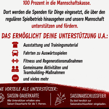
findet mit über 500
nklang im Verein &