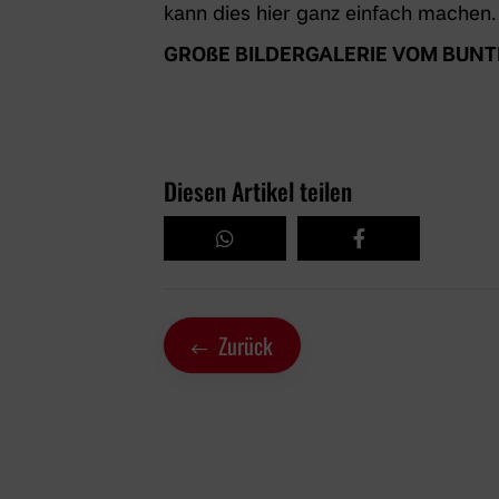
kann dies hier ganz einfach machen.
GROßE BILDERGALER
IE VOM BUNT
Diesen Artikel teilen
Zurück