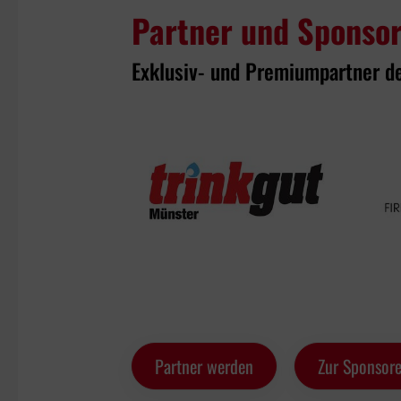
Partner und Sponso
Exklusiv- und Premiumpartner d
Partner werden
Zur Sponsore