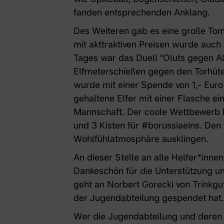
fanden entsprechenden Anklang.
Des Weiteren gab es eine große Tom
mit akttraktiven Preisen wurde auch 
Tages war das Duell "Oluts gegen All
Elfmeterschießen gegen den Torhüte
wurde mit einer Spende von 1,- Euro 
gehaltene Elfer mit einer Flasche ein
Mannschaft. Der coole Wettbewerb b
und 3 Kisten für #borussiaeins. De
Wohlfühlatmosphäre ausklingen.
An dieser Stelle an alle Helfer*inne
Dankeschön für die Unterstützung u
geht an Norbert Gorecki von Trinkg
der Jugendabteilung gespendet hat.
Wer die Jugendabteilung und deren P