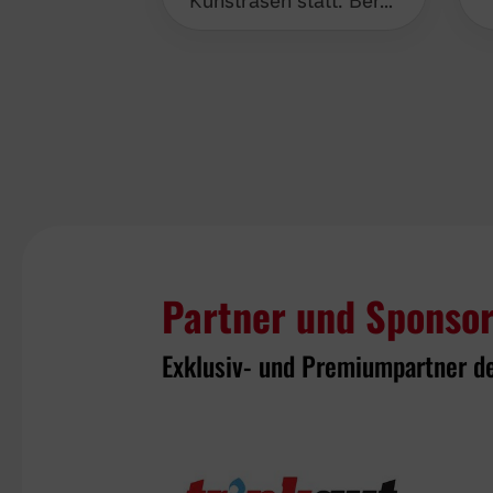
Kunstrasen statt. Ber…
Partner und Sponso
Exklusiv- und Premiumpartner d