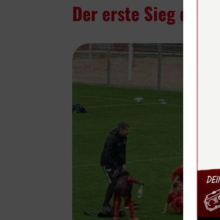
Der erste Sieg der S