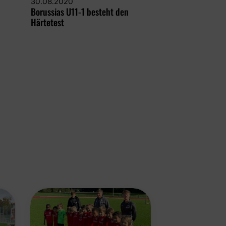
30.08.2020
Borussias U11-1 besteht den
Härtetest