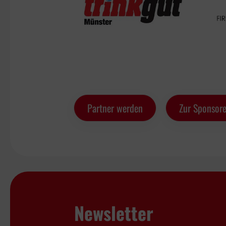
Partner werden
Zur Sponsore
Newsletter