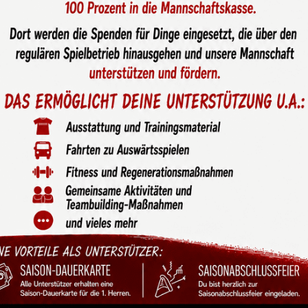
aison