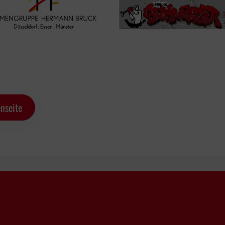
nseite