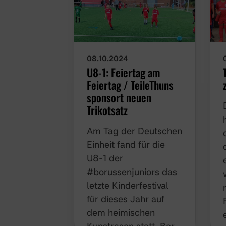
08.10.2024
U8-1: Feiertag am
Feiertag / TeileThuns
sponsort neuen
Trikotsatz
Am Tag der Deutschen
Einheit fand für die
U8-1 der
#borussenjuniors das
letzte Kinderfestival für
dieses Jahr auf dem
heimischen