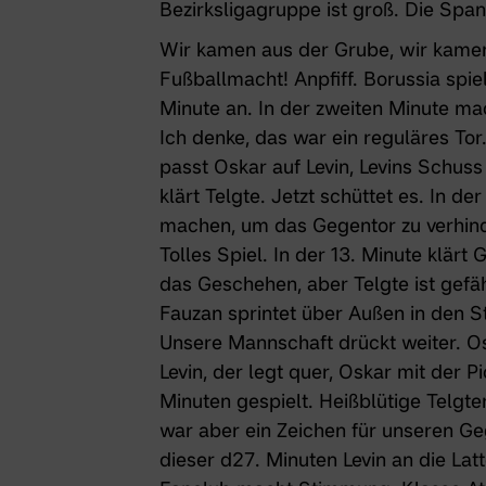
Bezirksligagruppe ist groß. Die Span
Wir kamen aus der Grube, wir kame
Fußballmacht! Anpfiff. Borussia spiel
Minute an. In der zweiten Minute mac
Ich denke, das war ein reguläres Tor.
passt Oskar auf Levin, Levins Schuss
klärt Telgte. Jetzt schüttet es. In 
machen, um das Gegentor zu verhin
Tolles Spiel. In der 13. Minute klär
das Geschehen, aber Telgte ist gefäh
Fauzan sprintet über Außen in den St
Unsere Mannschaft drückt weiter. Os
Levin, der legt quer, Oskar mit der 
Minuten gespielt. Heißblütige Telgte
war aber ein Zeichen für unseren Ge
dieser d27. Minuten Levin an die Lat