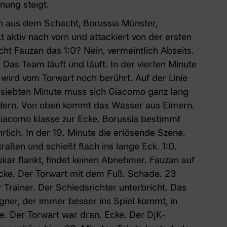
nung steigt.
n aus dem Schacht, Borussia Münster,
t aktiv nach vorn und attackiert von der ersten
ht Fauzan das 1:0? Nein, vermeintlich Abseits.
 Das Team läuft und läuft. In der vierten Minute
 wird vom Torwart noch berührt. Auf der Linie
der siebten Minute muss sich Giacomo ganz lang
dern. Von oben kommt das Wasser aus Eimern.
t Giacomo klasse zur Ecke. Borussia bestimmt
rlich. In der 19. Minute die erlösende Szene.
raßen und schießt flach ins lange Eck. 1:0.
kar flankt, findet keinen Abnehmer. Fauzan auf
Picke. Der Torwart mit dem Fuß. Schade. 23
r Trainer. Der Schiedsrichter unterbricht. Das
gner, der immer besser ins Spiel kommt, in
te. Der Torwart war dran. Ecke. Der DjK-