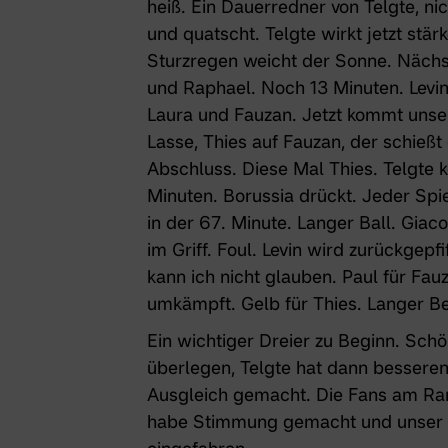
heiß. Ein Dauerredner von Telgte, nic
und quatscht. Telgte wirkt jetzt stär
Sturzregen weicht der Sonne. Näch
und Raphael. Noch 13 Minuten. Levin
Laura und Fauzan. Jetzt kommt unser
Lasse, Thies auf Fauzan, der schieß
Abschluss. Diese Mal Thies. Telgte
Minuten. Borussia drückt. Jeder Spie
in der 67. Minute. Langer Ball. Giac
im Griff. Foul. Levin wird zurückgepf
kann ich nicht glauben. Paul für Fauz
umkämpft. Gelb für Thies. Langer Be
Ein wichtiger Dreier zu Beginn. Sch
überlegen, Telgte hat dann besseren 
Ausgleich gemacht. Die Fans am Ra
habe Stimmung gemacht und unser T