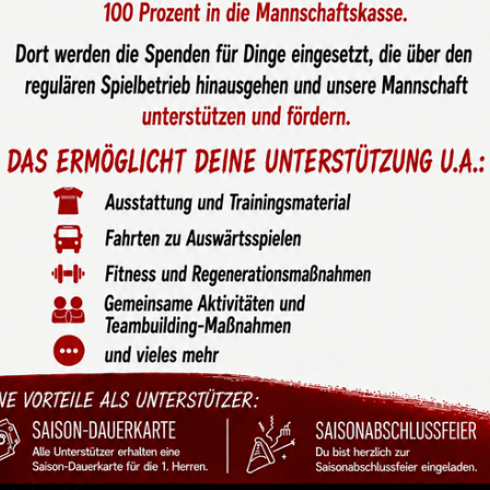
 U9-1 nach toller