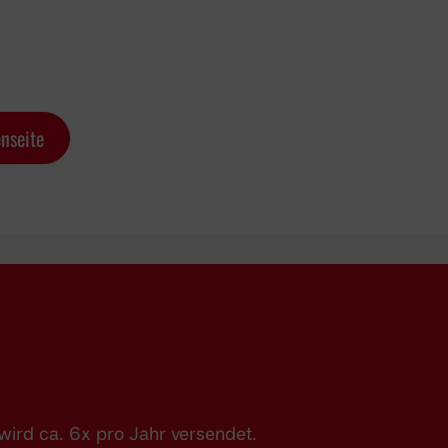
nseite
ird ca. 6x pro Jahr versendet.