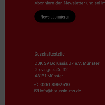
Abonniere den Newsletter und sei 
News abonnieren
Geschäftsstelle
DJK SV Borussia 07 e.V. Münster
Grevingstraße 32
48151 Münster
0251 8997510
i
nfo@borussia-ms.de