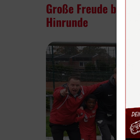
Große Freude bei der
Hinrunde