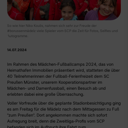
So wie hier Niko Koulis, nahmen sich sehr zur Freude der
#borussenmädelz viele Spieler vom SCP die Zeit für Fotos, Selfies und
Autogramme.
14.07.2024
Im Rahmen des Mädchen-Fußballcamps 2024, das von
Heimathafen Immobilien
präsentiert wird, statteten die über
40 Teilnehmerinnen der Fußball-Ferienfreizeit dem SC
Preußen Münster, unserem Kooperationspartner im
Mädchen- und Damenfussball, einen Besuch ab und
erlebten dabei eine große Überraschung.
Voller Vorfreude über die geplante Stadionbesichtigung ging
es am Freitag für die Mädelz nach dem Mittagessen zu Fuß
"zum Preußen". Dort angekommen machte sich sofort
Aufregung breit, denn die Zweitliga-Profis vom SCP
befanden sich im Aufbruch ihre Fahrt zum