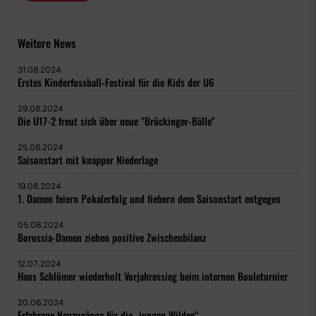
Weitere News
31.08.2024
Erstes Kinderfussball-Festival für die Kids der U6
29.08.2024
Die U17-2 freut sich über neue "Brückinger-Bälle"
25.08.2024
Saisonstart mit knapper Niederlage
19.08.2024
1. Damen feiern Pokalerfolg und fiebern dem Saisonstart entgegen
05.08.2024
Borussia-Damen ziehen positive Zwischenbilanz
12.07.2024
Hans Schlömer wiederholt Vorjahressieg beim internen Bouleturnier
20.06.2024
Erfahrene Neuzugänge für die „jungen Wilden“