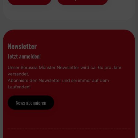
Newsletter
Jetzt anmelden!
Unser Borussia Münster Newsletter wird ca. 6x pro Jahr
versendet.
Abonniere den Newsletter und sei immer auf dem
Laufenden!
News abonnieren