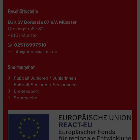
Geschäftsstelle
DJK SV Borussia 07 e.V. Münster
Grevingstraße 32
48151 Münster
0251 8997510
i
nfo@borussia-ms.de
Sportangebot
Fußball Junioren / Juniorinnen
Fußball Senioren / Seniorinnen
Breitensport
Sportsuche