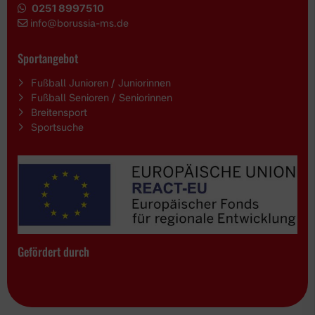
0251 8997510
i
nfo@borussia-ms.de
Sportangebot
Fußball Junioren / Juniorinnen
Fußball Senioren / Seniorinnen
Breitensport
Sportsuche
Gefördert durch