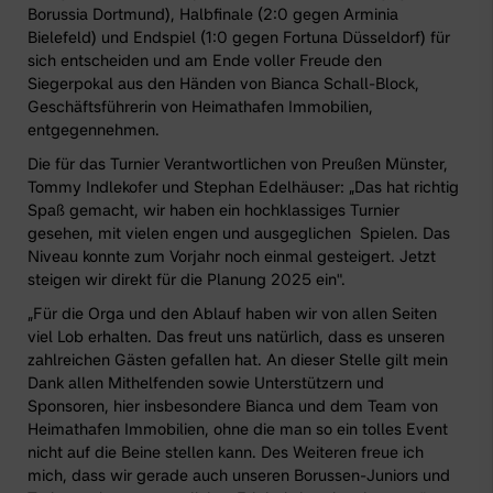
Borussia Dortmund), Halbfinale (2:0 gegen Arminia
Bielefeld) und Endspiel (1:0 gegen Fortuna Düsseldorf) für
sich entscheiden und am Ende voller Freude den
Siegerpokal aus den Händen von Bianca Schall-Block,
Geschäftsführerin von
Heimathafen Immobilien
,
entgegennehmen.
Die für das Turnier Verantwortlichen von Preußen Münster,
Tommy Indlekofer und Stephan Edelhäuser: „Das hat richtig
Spaß gemacht, wir haben ein hochklassiges Turnier
gesehen, mit vielen engen und ausgeglichen Spielen. Das
Niveau konnte zum Vorjahr noch einmal gesteigert. Jetzt
steigen wir direkt für die Planung 2025 ein".
„Für die Orga und den Ablauf haben wir von allen Seiten
viel Lob erhalten. Das freut uns natürlich, dass es unseren
zahlreichen Gästen gefallen hat. An dieser Stelle gilt mein
Dank allen Mithelfenden sowie Unterstützern und
Sponsoren, hier insbesondere Bianca und dem Team von
Heimathafen Immobilien
, ohne die man so ein tolles Event
nicht auf die Beine stellen kann. Des Weiteren freue ich
mich, dass wir gerade auch unseren Borussen-Juniors und