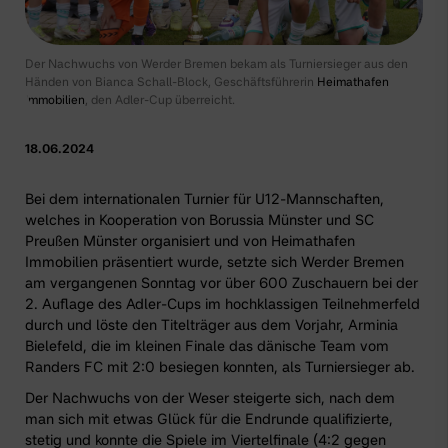
Der Nachwuchs von Werder Bremen bekam als Turniersieger aus den
Händen von Bianca Schall-Block, Geschäftsführerin
Heimathafen
Immobilien
, den Adler-Cup überreicht.
18.06.2024
Bei dem internationalen Turnier für U12-Mannschaften,
welches in Kooperation von Borussia Münster und SC
Preußen Münster organisiert und von
Heimathafen
Immobilien
präsentiert wurde, setzte sich Werder Bremen
am vergangenen Sonntag vor über 600 Zuschauern bei der
2. Auflage des Adler-Cups im hochklassigen Teilnehmerfeld
durch und löste den Titelträger aus dem Vorjahr, Arminia
Bielefeld, die im kleinen Finale das dänische Team vom
Randers FC mit 2:0 besiegen konnten, als Turniersieger ab.
Der Nachwuchs von der Weser steigerte sich, nach dem
man sich mit etwas Glück für die Endrunde qualifizierte,
stetig und konnte die Spiele im Viertelfinale (4:2 gegen