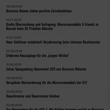
05.08.2024
Borussia-Damen ziehen positive Zwischenbilanz
14.07.2024
Große Überraschung und Aufregung: #borussenmädelz & friends zu
Besuch beim SC Preußen Münster
12.07.2024
Hans Schlömer wiederholt Vorjahressieg beim internen Bouleturnier
20.06.2024
Erfahrene Neuzugänge für die „jungen Wilden“
12.06.2024
Julian Spangenberg übernimmt U23 von Borussia Münster
09.06.2024
Verspätete Meisterehrung für die #borussenmädelz der U17
03.06.2024
Dauerbrenner und Dauerrenner bleiben
02.06.2024
Top-Neuzugänge für die U19-1: Ott-Brüder kommen zurück zu Borussia