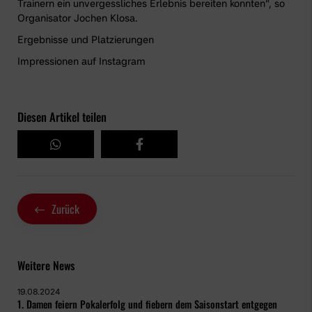
Trainern ein unvergessliches Erlebnis bereiten konnten“, so
Organisator Jochen Klosa.
Ergebnisse und Platzierungen
Impressionen auf Instagram
Diesen Artikel teilen
Zurück
Weitere News
19.08.2024
1. Damen feiern Pokalerfolg und fiebern dem Saisonstart entgegen