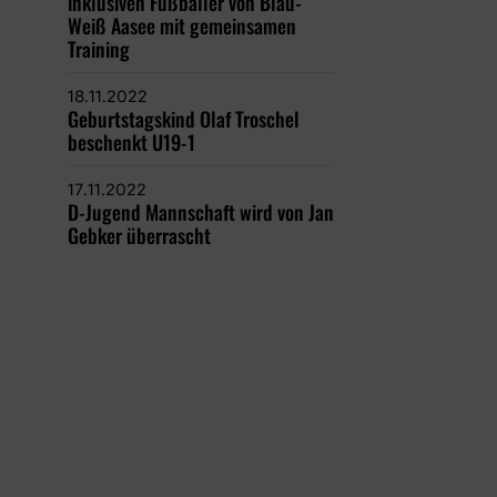
inklusiven Fußballer von Blau-
Weiß Aasee mit gemeinsamen
Training
18.11.2022
Geburtstagskind Olaf Troschel
beschenkt U19-1
17.11.2022
D-Jugend Mannschaft wird von Jan
Gebker überrascht