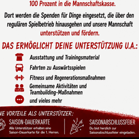
y gegen BW Aasee