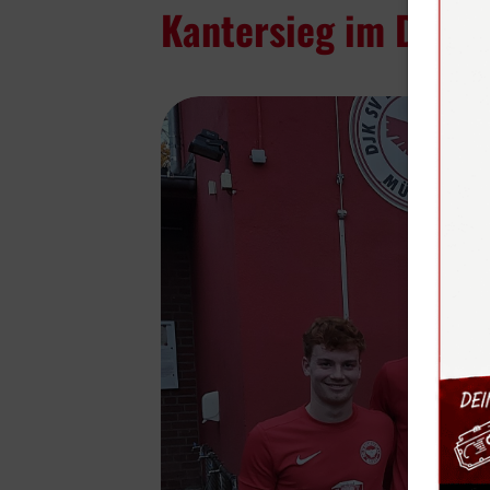
Kantersieg im Derb