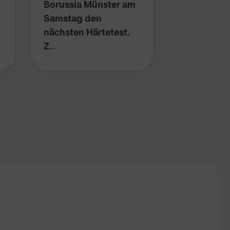
Borussia Münster am
Samstag den
nächsten Härtetest.
Z
…