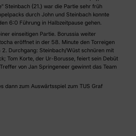
 Steinbach (21.) war die Partie sehr früh
ppelpacks durch John und Steinbach konnte
den 6:0 Führung in Halbzeitpause gehen.
iner einseitigen Partie.
Borussia
weiter
Rocha eröffnet in der 58. Minute den Torreigen
im 2. Durchgang: Steinbach/Wüst schnüren mit
ck; Tom Korte, der Ur-Borusse, feiert sein Debüt
 Treffer von Jan Springeneer gewinnt das Team
 dann zum Auswärtsspiel zum TUS Graf