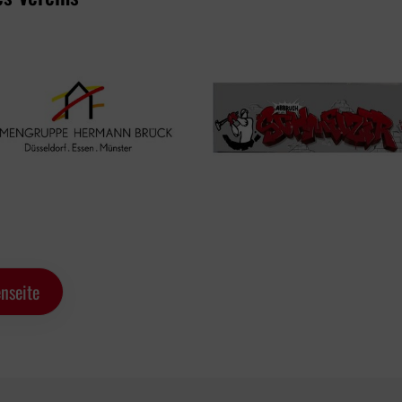
nseite