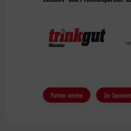
Partner werden
Zur Sponsore