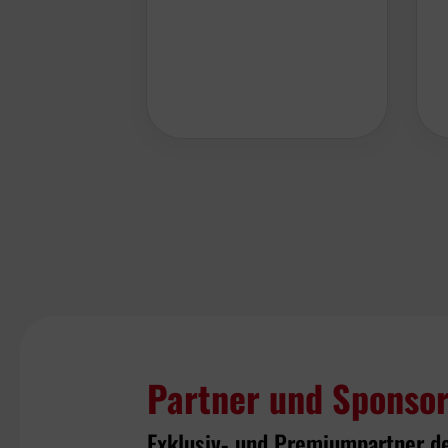
Partner und Sponso
Exklusiv- und Premiumpartner d