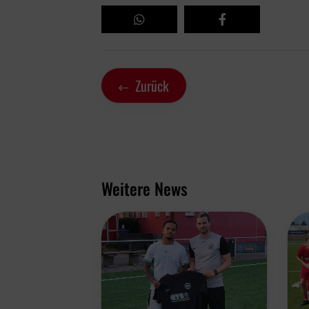
Zurück
Weitere News