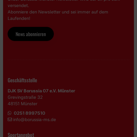
versendet.
Abonniere den Newsletter und sei immer auf dem
Laufenden!
News abonnieren
Geschäftsstelle
DJK SV Borussia 07 e.V. Münster
Grevingstraße 32
48151 Münster
0251 8997510
i
nfo@borussia-ms.de
Sportangebot