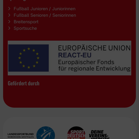
Fußball Junioren / Juniorinnen
Fußball Senioren / Seniorinnen
Breitensport
Sportsuche
Gefördert durch