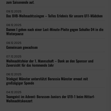
zum Saisonende auf.
09.12.2025
Das BVB-Weihnachtssingen – Tolles Erlebnis für unsere U11-Mädchen
08.12.2025
Damen I gehen nach einer Last-Minute-Pleite gegen Schalke 04 in die
Winterpause
08.12.2025
Gemeinsam gewachsen
07.12.2025
Weihnachtsfeier der 1. Mannschaft – Dank an den Sponsor und
Zuversicht für das kommende Jahr
06.12.2025
Trinkgut Münster unterstützt Borussia Münster erneut mit
großzügiger Spende
04.12.2025
Teamgeist im Advent: Borussen-Juniors der U19-1 beim Hittorf-
Weihnachtskonzert