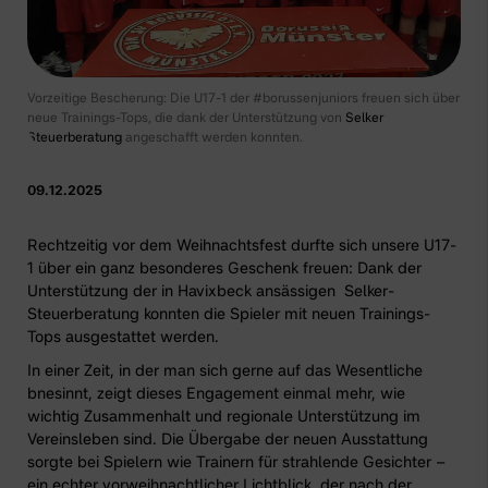
Vorzeitige Bescherung: Die U17-1 der #borussenjuniors freuen sich über
neue Trainings-Tops, die dank der Unterstützung von
Selker
Steuerberatung
angeschafft werden konnten.
09.12.2025
Rechtzeitig vor dem Weihnachtsfest durfte sich unsere U17-
1 über ein ganz besonderes Geschenk freuen: Dank der
Unterstützung der in Havixbeck ansässigen
Selker-
Steuerberatung
konnten die Spieler mit neuen Trainings-
Tops ausgestattet werden.
In einer Zeit, in der man sich gerne auf das Wesentliche
bnesinnt, zeigt dieses Engagement einmal mehr, wie
wichtig Zusammenhalt und regionale Unterstützung im
Vereinsleben sind. Die Übergabe der neuen Ausstattung
sorgte bei Spielern wie Trainern für strahlende Gesichter –
ein echter vorweihnachtlicher Lichtblick, der nach der