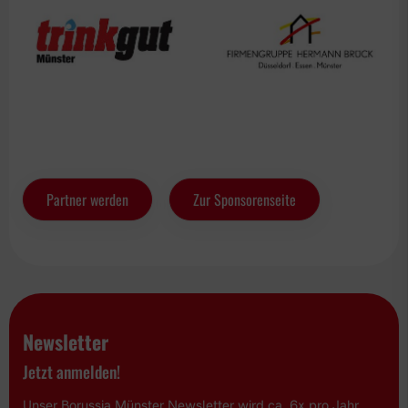
Partner werden
Zur Sponsorenseite
Newsletter
Jetzt anmelden!
Unser Borussia Münster Newsletter wird ca. 6x pro Jahr