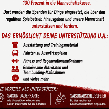
egorie „Gewaltfrei“ für