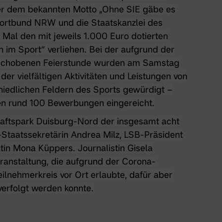
er dem bekannten Motto „Ohne SIE gäbe es
ortbund NRW und die Staatskanzlei des
Mal den mit jeweils 1.000 Euro dotierten
im Sport“ verliehen. Bei der aufgrund der
schobenen Feierstunde wurden am Samstag
der vielfältigen Aktivitäten und Leistungen von
iedlichen Feldern des Sports gewürdigt –
en rund 100 Bewerbungen eingereicht.
ftspark Duisburg-Nord der insgesamt acht
Staatssekretärin Andrea Milz, LSB-Präsident
tin Mona Küppers. Journalistin Gisela
ranstaltung, die aufgrund der Corona-
ilnehmerkreis vor Ort erlaubte, dafür aber
 verfolgt werden konnte.