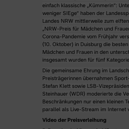
einfach klassische „Kümmerin“: Unt
weniger SIEge“ haben der Landessp
Landes NRW mittlerweile zum elften 
„NRW-Preis für Mädchen und Frauen 
Corona-Pandemie vom Frühjahr ver
(10. Oktober) in Duisburg die besten 
Mädchen und Frauen in den untersch
insgesamt wurden für fünf Kategori
Die gemeinsame Ehrung im Landscha
Preisträgerinnen übernahmen Sport-
Stefan Klett sowie LSB-Vizepräsiden
Steinhauer (WDR) moderierte die Ve
Beschränkungen nur einen kleinen Te
parallel als Live-Stream im Internet
Video der Preisverleihung