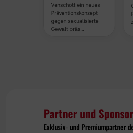
Präventionskonzept
gegen sexualisierte
Gewalt präs…
Partner und Sponso
Exklusiv- und Premiumpartner d