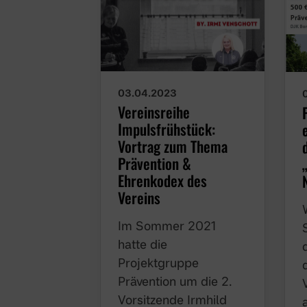
03.04.2023
Vereinsreihe
Impulsfrühstück:
Vortrag zum Thema
Prävention &
Ehrenkodex des
Vereins
Im Sommer 2021 hatte
die Projektgruppe
Prävention um die 2.
Vorsitzende Irmhild
Venschott ein neues