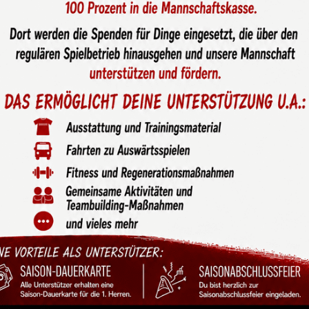
piel der U8-1