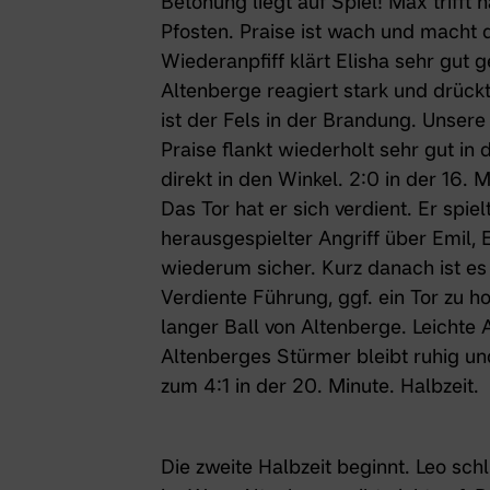
Betonung liegt auf Spiel! Max trifft
Pfosten. Praise ist wach und macht 
Wiederanpfiff klärt Elisha sehr gut
Altenberge reagiert stark und drückt
ist der Fels in der Brandung. Unser
Praise flankt wiederholt sehr gut in d
direkt in den Winkel. 2:0 in der 16. 
Das Tor hat er sich verdient. Er spie
herausgespielter Angriff über Emil, 
wiederum sicher. Kurz danach ist es 
Verdiente Führung, ggf. ein Tor zu h
langer Ball von Altenberge. Leicht
Altenberges Stürmer bleibt ruhig un
zum 4:1 in der 20. Minute. Halbzeit.
Die zweite Halbzeit beginnt. Leo sch