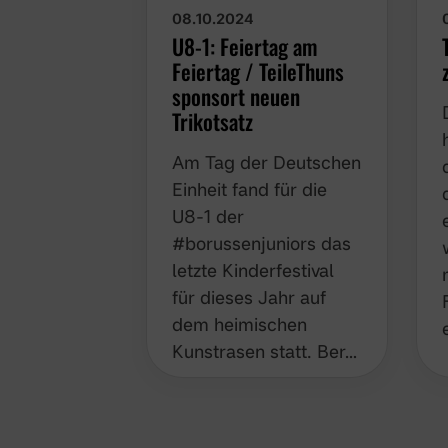
08.10.2024
U8-1: Feiertag am
Feiertag / TeileThuns
sponsort neuen
Trikotsatz
Am Tag der Deutschen
Einheit fand für die
U8-1 der
#borussenjuniors das
letzte Kinderfestival für
dieses Jahr auf dem
heimischen
Kunstrasen statt. Ber…