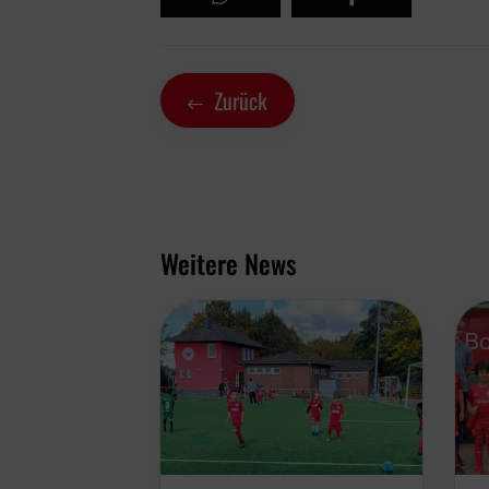
Zurück
Weitere News